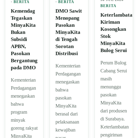
·
BERITA
·
BERITA
BERITA
Kemendag
DMO Sawit
Keterlambatan
Tegaskan
Menopang
Kiriman
MinyaKita
Pasokan
Kosongkan
Bukan
MinyaKita
Stok
Subsidi
di Tengah
MinyaKita
APBN,
Sorotan
Bulog Serui
Pasokan
Distribusi
Bergantung
Perum Bulog
Kementerian
pada DMO
Cabang Serui
Perdagangan
masih
Kementerian
menegaskan
menunggu
Perdagangan
bahwa
pasokan
menegaskan
pasokan
MinyaKita
bahwa
MinyaKita
dari produsen
program
berasal dari
di Surabaya.
minyak
pelaksanaan
Keterlambatan
goreng rakyat
kewajiban
pengiriman
MinyaKita
pasar