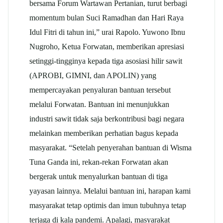
bersama Forum Wartawan Pertanian, turut berbagi
momentum bulan Suci Ramadhan dan Hari Raya
Idul Fitri di tahun ini,” urai Rapolo. Yuwono Ibnu
Nugroho, Ketua Forwatan, memberikan apresiasi
setinggi-tingginya kepada tiga asosiasi hilir sawit
(APROBI, GIMNI, dan APOLIN) yang
mempercayakan penyaluran bantuan tersebut
melalui Forwatan. Bantuan ini menunjukkan
industri sawit tidak saja berkontribusi bagi negara
melainkan memberikan perhatian bagus kepada
masyarakat. “Setelah penyerahan bantuan di Wisma
Tuna Ganda ini, rekan-rekan Forwatan akan
bergerak untuk menyalurkan bantuan di tiga
yayasan lainnya. Melalui bantuan ini, harapan kami
masyarakat tetap optimis dan imun tubuhnya tetap
terjaga di kala pandemi. Apalagi, masyarakat