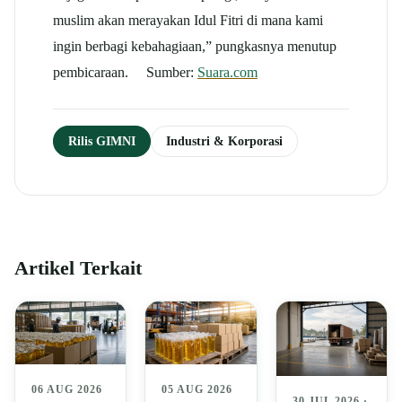
muslim akan merayakan Idul Fitri di mana kami
ingin berbagi kebahagiaan,” pungkasnya menutup
pembicaraan. Sumber:
Suara.com
Rilis GIMNI
Industri & Korporasi
Artikel Terkait
06 AUG 2026
05 AUG 2026
30 JUL 2026 ·