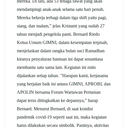
mereka. Di sini, ada 53 tenaga rawat yang akan
mendampingi anak-anak selama satu hari penuh.
Mereka bekerja terbagi dalam tiga shift yaitu pagi,
siang, dan malam,” jelas Kristanti yang sudah 27
tahun menjadi pengelola panti. Bernard Riedo
Ketua Umum GIMNI, dalam kesempatan terpisah,
menjelaskan dalam rangka bulan suci Ramadhan
kiranya penyaluran bantuan ini dapat senantiasa
membantu satu sama lain. Kegiatan ini rutin
dijalankan setiap tahun. "Harapan kami, kerjasama
yang berjalan baik ini antara GIMNI, APROBI, dan
APOLIN bersama Forum Wartawan Pertanian
dapat terus ditingkatkan ke depannya,” harap
Bernard. Menurut Bernard, di saat kondisi
pandemik covid-19 seperti saat ini, maka kegiatan
harus dilakukan secara simbolik. Pastinya, aktivitas