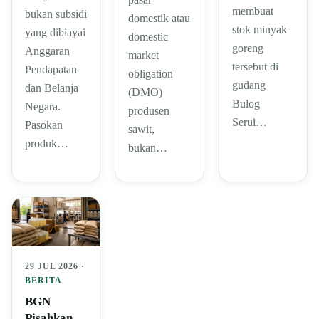
membuat
bukan subsidi
domestik atau
stok minyak
yang dibiayai
domestic
goreng
Anggaran
market
tersebut di
Pendapatan
obligation
gudang
dan Belanja
(DMO)
Bulog
Negara.
produsen
Serui…
Pasokan
sawit,
produk…
bukan…
29 JUL 2026 ·
BERITA
BGN
Pisahkan