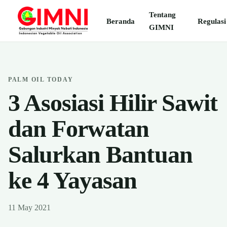
Tentang
Beranda
Regulasi
GIMNI
PALM OIL TODAY
3 Asosiasi Hilir Sawit
dan Forwatan
Salurkan Bantuan
ke 4 Yayasan
11 May 2021