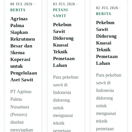
08 JUL 2026 ·
03 JUL 2026 ·
02 JUL 2026 ·
BERITA
PETANI
BERITA
SAWIT
Agrinas
Pekebun
Pekebun
Palma
Sawit
Sawit
Siapkan
Didorong
Didorong
Rekrutmen
Kuasai
Kuasai
Besar dan
Teknik
Teknik
Skema
Pemetaan
Pemetaan
Koperasi
Lahan
Lahan
untuk
Pengelolaan
Para pekebun
Para pekebun
Aset Sawit
sawit di
sawit di
Indonesia
PT Agrinas
Indonesia
didorong
Palma
didorong
untuk
Nusantara
untuk
menguasai
(Persero)
menguasai
teknik
disebut
teknik
pemetaan
menyiapkan
pemetaan