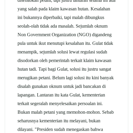
disebabkan petani, tapi justru lantaran selama ini ada
yang salah pada klaim kawasan hutan. Kesalahan
ini bukannya diperbaiki, tapi malah dibungkus
seolah-olah tidak ada masalah. Sejumlah oknum
Non Government Organization (NGO) digandeng
pula untuk ikut menutupi kesalahan itu. Gulat tidak
menampik, sejumlah solusi lewat regulasi sudah
disodorkan oleh pemerintah terkait klaim kawasan
hutan tadi. Tapi bagi Gulat, solusi itu justru sangat
merugikan petani. Belum lagi solusi itu kini banyak
disalah gunakan oknum untuk jadi bancakan di
lapangan. Lantaran itu kata Gulat, kementerian
terkait segeralah menyelesaikan persoalan ini.
Bukan malah petani yang memohon-mohon. Sebab
seharusnya kementerian itu melayani, bukan
dilayani. "Presiden sudah menegaskan bahwa