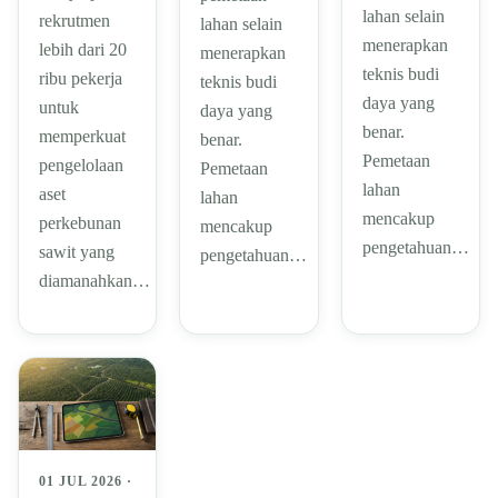
lahan selain
rekrutmen
lahan selain
menerapkan
lebih dari 20
menerapkan
teknis budi
ribu pekerja
teknis budi
daya yang
untuk
daya yang
benar.
memperkuat
benar.
Pemetaan
pengelolaan
Pemetaan
lahan
aset
lahan
mencakup
perkebunan
mencakup
pengetahuan…
sawit yang
pengetahuan…
diamanahkan…
01 JUL 2026 ·