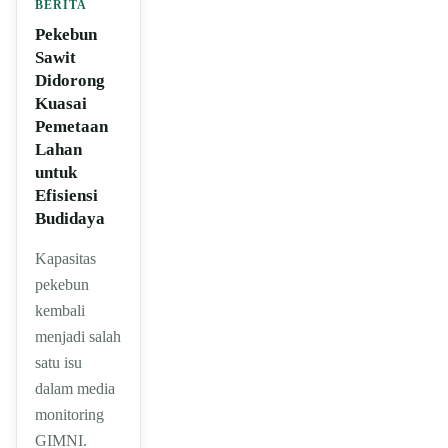
BERITA
Pekebun
Sawit
Didorong
Kuasai
Pemetaan
Lahan
untuk
Efisiensi
Budidaya
Kapasitas
pekebun
kembali
menjadi salah
satu isu
dalam media
monitoring
GIMNI.