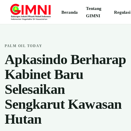
Tentang
Beranda
Regulasi
GIMNI
PALM OIL TODAY
Apkasindo Berharap
Kabinet Baru
Selesaikan
Sengkarut Kawasan
Hutan