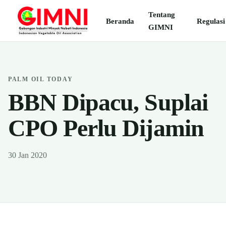
Tentang
Beranda
Regulasi
GIMNI
PALM OIL TODAY
BBN Dipacu, Suplai
CPO Perlu Dijamin
30 Jan 2020