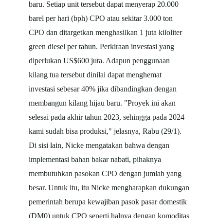
baru. Setiap unit tersebut dapat menyerap 20.000
barel per hari (bph) CPO atau sekitar 3.000 ton
CPO dan ditargetkan menghasilkan 1 juta kiloliter
green diesel per tahun. Perkiraan investasi yang
diperlukan US$600 juta. Adapun penggunaan
kilang tua tersebut dinilai dapat menghemat
investasi sebesar 40% jika dibandingkan dengan
membangun kilang hijau baru. "Proyek ini akan
selesai pada akhir tahun 2023, sehingga pada 2024
kami sudah bisa produksi," jelasnya, Rabu (29/1).
Di sisi lain, Nicke mengatakan bahwa dengan
implementasi bahan bakar nabati, pihaknya
membutuhkan pasokan CPO dengan jumlah yang
besar. Untuk itu, itu Nicke mengharapkan dukungan
pemerintah berupa kewajiban pasok pasar domestik
(DM0) untuk CPO seperti halnya dengan komoditas