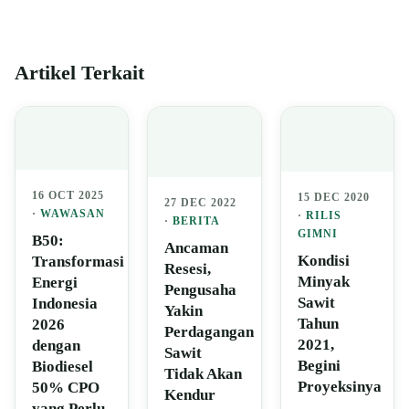
Artikel Terkait
16 OCT 2025
15 DEC 2020
27 DEC 2022
·
WAWASAN
·
RILIS
·
BERITA
GIMNI
B50:
Ancaman
Kondisi
Transformasi
Resesi,
Minyak
Energi
Pengusaha
Sawit
Indonesia
Yakin
Tahun
2026
Perdagangan
2021,
dengan
Sawit
Begini
Biodiesel
Tidak Akan
Proyeksinya
50% CPO
Kendur
yang Perlu