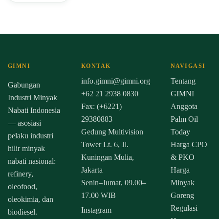
GIMNI
KONTAK
NAVIGASI
info.gimni@gimni.org
Tentang
Gabungan
+62 21 2938 0830
GIMNI
Industri Minyak
Fax: (+6221)
Anggota
Nabati Indonesia
29380883
Palm Oil
— asosiasi
Gedung Multivision
Today
pelaku industri
Tower Lt. 6, Jl.
Harga CPO
hilir minyak
Kuningan Mulia,
& PKO
nabati nasional:
Jakarta
Harga
refinery,
Senin–Jumat, 09.00–
Minyak
oleofood,
17.00 WIB
Goreng
oleokimia, dan
Regulasi
Instagram
biodiesel.