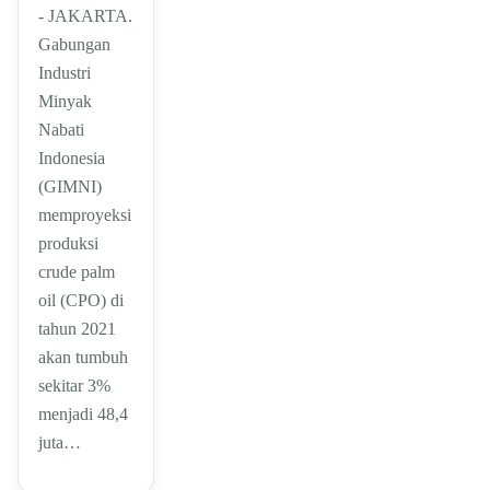
- JAKARTA.
Gabungan
Industri
Minyak
Nabati
Indonesia
(GIMNI)
memproyeksi
produksi
crude palm
oil (CPO) di
tahun 2021
akan tumbuh
sekitar 3%
menjadi 48,4
juta…