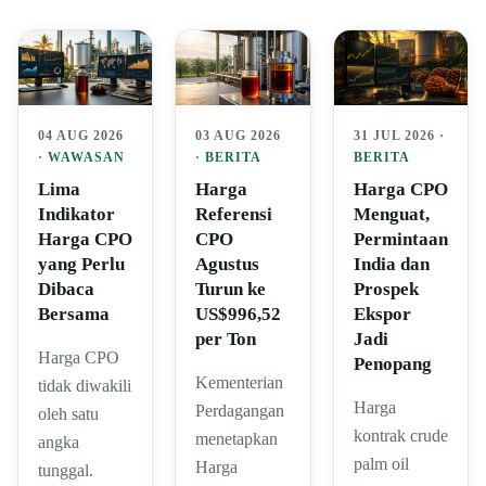
04 AUG 2026
03 AUG 2026
31 JUL 2026 ·
·
WAWASAN
·
BERITA
BERITA
Lima
Harga
Harga CPO
Indikator
Referensi
Menguat,
Harga CPO
CPO
Permintaan
yang Perlu
Agustus
India dan
Dibaca
Turun ke
Prospek
Bersama
US$996,52
Ekspor
per Ton
Jadi
Harga CPO
Penopang
Kementerian
tidak diwakili
Harga
Perdagangan
oleh satu
kontrak crude
menetapkan
angka
palm oil
Harga
tunggal.