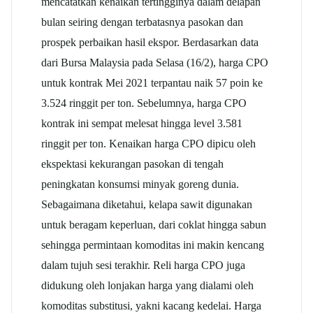
mencatatkan kenaikan tertingginya dalam delapan
bulan seiring dengan terbatasnya pasokan dan
prospek perbaikan hasil ekspor. Berdasarkan data
dari Bursa Malaysia pada Selasa (16/2), harga CPO
untuk kontrak Mei 2021 terpantau naik 57 poin ke
3.524 ringgit per ton. Sebelumnya, harga CPO
kontrak ini sempat melesat hingga level 3.581
ringgit per ton. Kenaikan harga CPO dipicu oleh
ekspektasi kekurangan pasokan di tengah
peningkatan konsumsi minyak goreng dunia.
Sebagaimana diketahui,
kelapa sawit
digunakan
untuk beragam keperluan, dari coklat hingga sabun
sehingga permintaan komoditas ini makin kencang
dalam tujuh sesi terakhir. Reli harga CPO juga
didukung oleh lonjakan harga yang dialami oleh
komoditas substitusi, yakni kacang kedelai. Harga