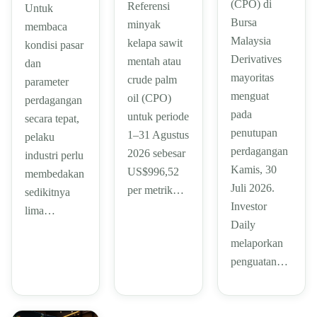
(CPO) di
Referensi
Untuk
Bursa
minyak
membaca
Malaysia
kelapa sawit
kondisi pasar
Derivatives
mentah atau
dan
mayoritas
crude palm
parameter
menguat
oil (CPO)
perdagangan
pada
untuk periode
secara tepat,
penutupan
1–31 Agustus
pelaku
perdagangan
2026 sebesar
industri perlu
Kamis, 30
US$996,52
membedakan
Juli 2026.
per metrik…
sedikitnya
Investor
lima…
Daily
melaporkan
penguatan…