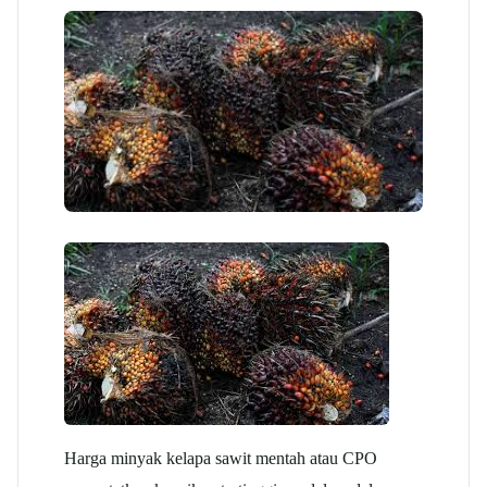
Harga minyak
kelapa sawit
mentah atau CPO