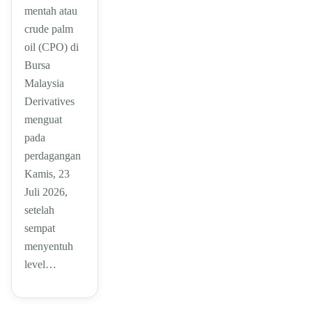
mentah atau
crude palm
oil (CPO) di
Bursa
Malaysia
Derivatives
menguat
pada
perdagangan
Kamis, 23
Juli 2026,
setelah
sempat
menyentuh
level…