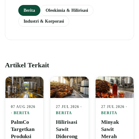
Berita
Oleokimia & Hilirisasi
Industri & Korporasi
Artikel Terkait
07 AUG 2026
27 JUL 2026 ·
27 JUL 2026 ·
·
BERITA
BERITA
BERITA
PalmCo
Hilirisasi
Minyak
Targetkan
Sawit
Sawit
Produksi
Didorong
Merah