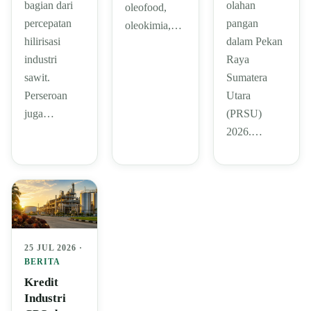
bagian dari
olahan
oleofood,
percepatan
pangan
oleokimia,…
hilirisasi
dalam Pekan
industri
Raya
sawit.
Sumatera
Perseroan
Utara
juga…
(PRSU)
2026.…
25 JUL 2026 ·
BERITA
Kredit
Industri