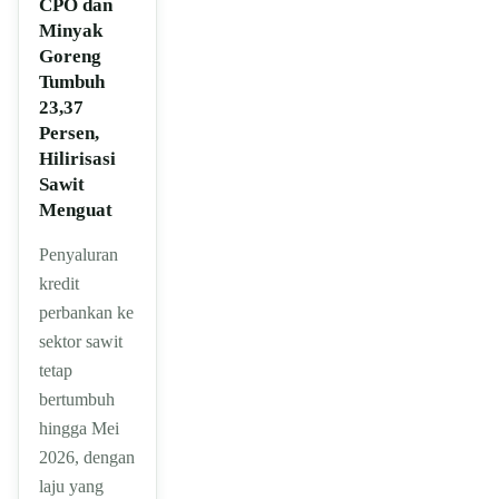
CPO dan
Minyak
Goreng
Tumbuh
23,37
Persen,
Hilirisasi
Sawit
Menguat
Penyaluran
kredit
perbankan ke
sektor sawit
tetap
bertumbuh
hingga Mei
2026, dengan
laju yang