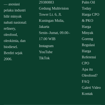
29380883
Palm Oil
— asosiasi
Gedung Multivision
Today
pelaku industri
Tower Lt. 6, Jl.
Harga CPO
hilir minyak
Kuningan Mulia,
& PKO
nabati nasional:
Jakarta
Harga
refinery,
Senin–Jumat, 09.00–
Minyak
oleofood,
17.00 WIB
Goreng
oleokimia, dan
Regulasi
Instagram
biodiesel.
Harga
YouTube
Berdiri sejak
Referensi
TikTok
2006.
CPO
Apa itu
Oleofood?
FAQ
Galeri Video
Kontak