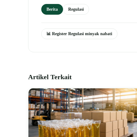
Berita
Regulasi
📊 Register Regulasi minyak nabati
Artikel Terkait