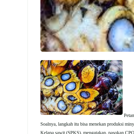
Petan
Soalnya, langkah itu bisa menekan produksi min
Kelapa
sawit
(SPKS), mengatakan, pasokan CPO 