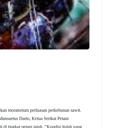
an moratorium perluasan perkebunan sawit.
Mansuetus Darto, Ketua Serikat Petani
it
di tingkat petani jatuh. "Kondisi itulah yang