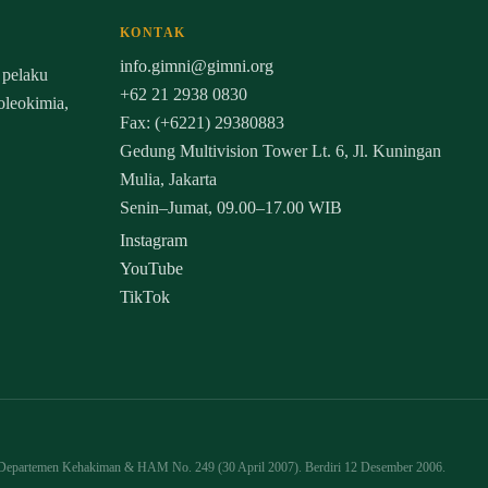
KONTAK
info.gimni@gimni.org
 pelaku
+62 21 2938 0830
 oleokimia,
Fax: (+6221) 29380883
Gedung Multivision Tower Lt. 6, Jl. Kuningan
Mulia, Jakarta
Senin–Jumat, 09.00–17.00 WIB
Instagram
YouTube
TikTok
an Departemen Kehakiman & HAM No. 249 (30 April 2007). Berdiri 12 Desember 2006.