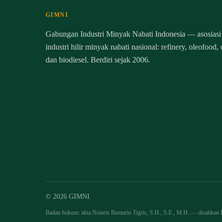
GIMNI
Gabungan Industri Minyak Nabati Indonesia — asosiasi
industri hilir minyak nabati nasional: refinery, oleofood,
dan biodiesel. Berdiri sejak 2006.
© 2026 GIMNI
Badan hukum: akta Notaris Buntario Tigris, S.H., S.E., M.H. — disahk