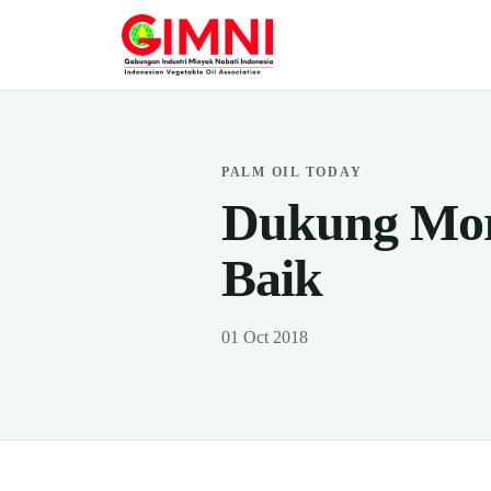
PALM OIL TODAY
Dukung Mor
Baik
01 Oct 2018