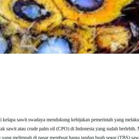
i kelapa
sawit
swadaya mendukung kebijakan pemerintah yang melakuk
yak
sawit
atau crude palm oil (CPO) di Indonesia yang sudah berlebih. 
yang melimpah di pasar membuat harga tandan buah segar (TBS)
saw