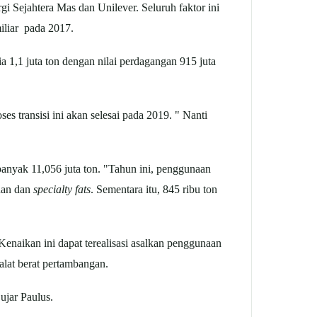
i Sejahtera Mas dan Unilever. Seluruh faktor ini
iliar pada 2017.
a 1,1 juta ton dengan nilai perdagangan 915 juta
 transisi ini akan selesai pada 2019. " Nanti
banyak 11,056 juta ton. "Tahun ini, penggunaan
nan dan
specialty fats
. Sementara itu, 845 ribu ton
Kenaikan ini dapat terealisasi asalkan penggunaan
alat berat pertambangan.
ujar Paulus.