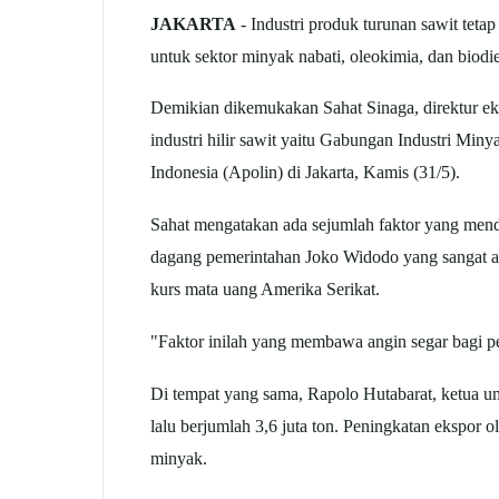
JAKARTA
- Industri produk turunan sawit teta
untuk sektor minyak nabati, oleokimia, dan biodie
Demikian dikemukakan Sahat Sinaga, direktur ek
industri hilir sawit yaitu Gabungan Industri Mi
Indonesia (Apolin) di Jakarta, Kamis (31/5).
Sahat mengatakan ada sejumlah faktor yang menduku
dagang pemerintahan Joko Widodo yang sangat a
kurs mata uang Amerika Serikat.
"Faktor inilah yang membawa angin segar bagi pe
Di tempat yang sama, Rapolo Hutabarat, ketua 
lalu berjumlah 3,6 juta ton. Peningkatan ekspor 
minyak.