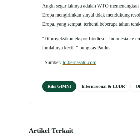
Angin segar lainnya adalah WTO memenangkan gu
Eropa mengirimkan sinyal tidak mendukung resolu
Eropa, yang sempat terhenti beberapa tahun terak
"Diproyeksikan ekspor biodiesel Indonesia ke erop
jumlahnya kecil, " pungkas Paulus.
Sumber:
Id.beritasatu.com
Rilis GIMNI
Internasional & EUDR
Ol
Artikel Terkait