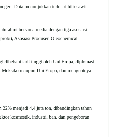
negeri. Data menunjukkan industri hilir sawit
aturahmi bersama media dengan tiga asosiasi
Aprobi), Asosiasi Produsen Oleochemical
i dibebani tarif tinggi oleh Uni Eropa, diplomasi
ok, Meksiko maupun Uni Eropa, dan menguatnya
22% menjadi 4,4 juta ton, dibandingkan tahun
ektor kosmestik, industri, ban, dan pengeboran