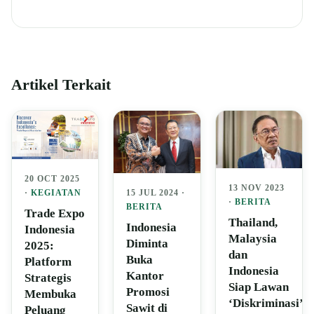
Artikel Terkait
20 OCT 2025
13 NOV 2023
15 JUL 2024 ·
·
KEGIATAN
·
BERITA
BERITA
Trade Expo
Thailand,
Indonesia
Indonesia
Malaysia
Diminta
2025:
dan
Buka
Platform
Indonesia
Kantor
Strategis
Siap Lawan
Promosi
Membuka
‘Diskriminasi’
Sawit di
Peluang