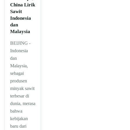
China Lirik
Sawit
Indonesia
dan
Malaysia
BEIJING -
Indonesia
dan
Malaysia,
sebagai
produsen
minyak sawit
terbesar di
dunia, merasa
bahwa
kebijakan
baru dari