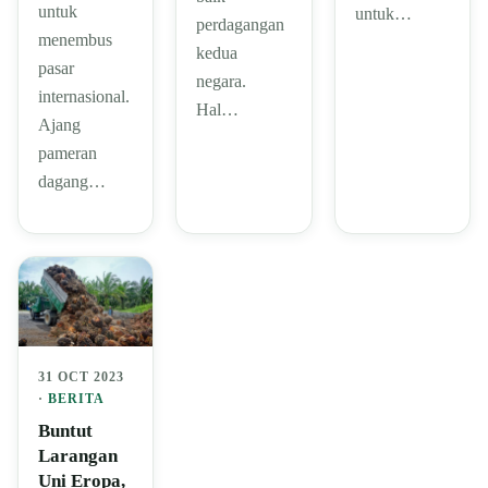
untuk
untuk…
perdagangan
menembus
kedua
pasar
negara.
internasional.
Hal…
Ajang
pameran
dagang…
31 OCT 2023
·
BERITA
Buntut
Larangan
Uni Eropa,