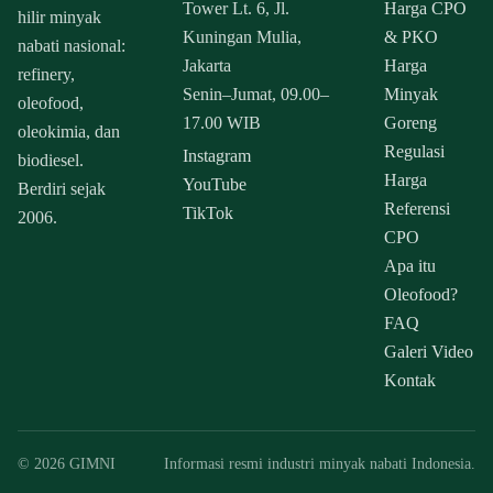
Tower Lt. 6, Jl.
Harga CPO
hilir minyak
Kuningan Mulia,
& PKO
nabati nasional:
Jakarta
Harga
refinery,
Senin–Jumat, 09.00–
Minyak
oleofood,
17.00 WIB
Goreng
oleokimia, dan
Regulasi
Instagram
biodiesel.
Harga
YouTube
Berdiri sejak
Referensi
TikTok
2006.
CPO
Apa itu
Oleofood?
FAQ
Galeri Video
Kontak
© 2026 GIMNI
Informasi resmi industri minyak nabati Indonesia.