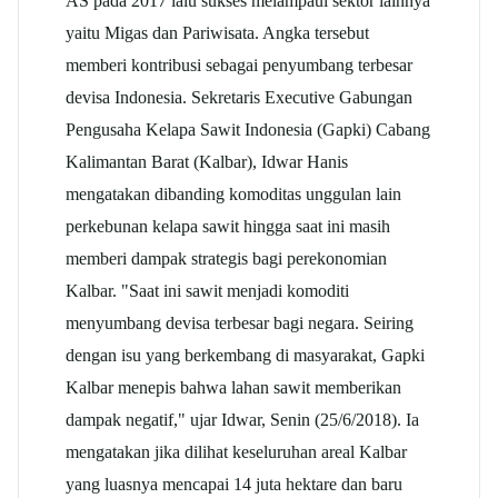
AS pada 2017 lalu sukses melampaui sektor lainnya
yaitu Migas dan Pariwisata. Angka tersebut
memberi kontribusi sebagai penyumbang terbesar
devisa Indonesia. Sekretaris Executive Gabungan
Pengusaha Kelapa Sawit Indonesia (Gapki) Cabang
Kalimantan Barat (Kalbar), Idwar Hanis
mengatakan dibanding komoditas unggulan lain
perkebunan kelapa sawit hingga saat ini masih
memberi dampak strategis bagi perekonomian
Kalbar. "Saat ini sawit menjadi komoditi
menyumbang devisa terbesar bagi negara. Seiring
dengan isu yang berkembang di masyarakat, Gapki
Kalbar menepis bahwa lahan sawit memberikan
dampak negatif," ujar Idwar, Senin (25/6/2018). Ia
mengatakan jika dilihat keseluruhan areal Kalbar
yang luasnya mencapai 14 juta hektare dan baru