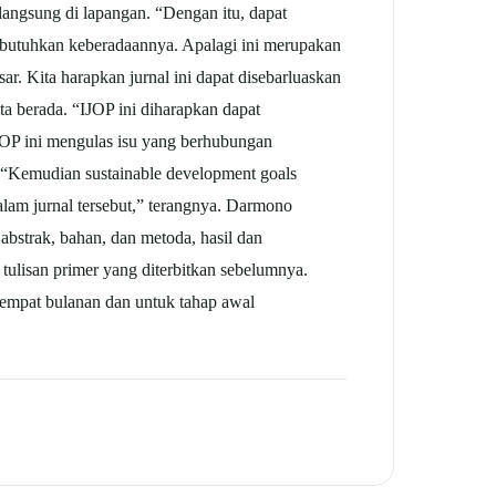
n langsung di lapangan. “Dengan itu, dapat
dibutuhkan keberadaannya. Apalagi ini merupakan
ar. Kita harapkan jurnal ini dapat disebarluaskan
a berada. “IJOP ini diharapkan dapat
JOP ini mengulas isu yang berhubungan
. “Kemudian sustainable development goals
alam jurnal tersebut,” terangnya. Darmono
bstrak, bahan, dan metoda, hasil dan
ulisan primer yang diterbitkan sebelumnya.
it empat bulanan dan untuk tahap awal