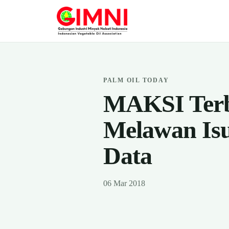
PALM OIL TODAY
MAKSI Terbi
Melawan Isu
Data
06 Mar 2018