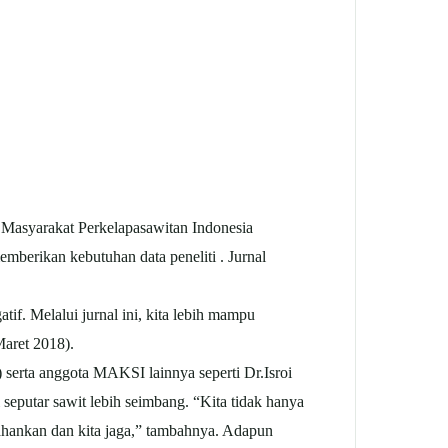
asyarakat Perkelapasawitan Indonesia
mberikan kebutuhan data peneliti . Jurnal
tif. Melalui jurnal ini, kita lebih mampu
aret 2018).
erta anggota MAKSI lainnya seperti Dr.Isroi
eputar sawit lebih seimbang. “Kita tidak hanya
tahankan dan kita jaga,” tambahnya. Adapun