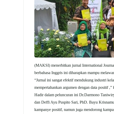
(MAKSI) menerbitkan jurnal International Journal
berbahasa Inggris ini diharapkan mampu melawan 
“Jurnal ini sangat efektif mendukung industri kel
mempertahankan argumen dengan data positif ,”
Hadir dalam peluncuran ini Dr.Darmono Taniwir
dan Deffi Ayu Puspito Sari, PhD. Bayu Krisnamur
kampanye positif, namun juga mendorong kampanye