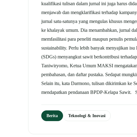
kualifikasi tulisan dalam jurnal ini juga harus di
menjawab dan mengklarifikasi terhadap kampanye 
jurnal satu-satunya yang mengulas khusus mengenai
ke khalayak umum. Dia menambahkan, jurnal dalam
memfasilitasi para peneliti maupun penulis pem
sustainability. Perlu lebih banyak menyajikan i
(SDGs) menyangkut sawit berkontribusi terhadap 
Taniwiryomo, Ketua Umum MAKSI mengatakan hasil 
pembahasan, dan daftar pustaka. Sedapat mungki
Selain itu, kata Darmono, tulisan dikirimkan ke S
mendapatkan pendanaan BPDP-Kelapa Sawit. 
Berita
Teknologi & Inovasi