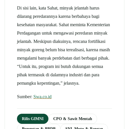
Di sisi lain, kata Sahat, minyak jelantah harus
dilarang peredarannya karena berbahaya bagi
kesehatan masyarakat. Sahat meminta Kementerian
Perdagangan untuk mengawasi peredaran minyak
jelantah. Meskipun diakuinya, rencana fortifikasi
minyak goreng belum bisa terealisasi, karena masih
mengalami banyak perdebatan dari berbagai pihak.
“Untuk itu, program ini butuh dukungan semua
pihak termasuk di dalamnya industri dan para
pemangku kepentingan,” jelasnya.
Sumber:
Swa.co.id
Rilis GIMNI
CPO & Sawit Mentah
Pungutan & BPDP
SNI, Mutu & Pangan