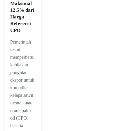
Maksimal
12,5% dari
Harga
Referensi
CPO
Pemerintah
resmi
memperbarui
kebijakan
pungutan
ekspor untuk
komoditas
kelapa sawit
mentah atau
crude palm
oil (CPO)
beserta