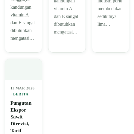
industri perlu
kandungan
kandungan
membedakan
vitamin A
vitamin A
sedikitnya
dan E sangat
dan E sangat
lima…
dibutuhkan
dibutuhkan
mengatasi…
mengatasi…
11 MAR 2026
·
BERITA
Pungutan
Ekspor
Sawit
Direvisi,
Tarif