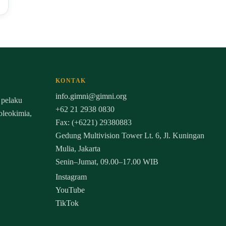
KONTAK
info.gimni@gimni.org
 pelaku
+62 21 2938 0830
 oleokimia,
Fax: (+6221) 29380883
Gedung Multivision Tower Lt. 6, Jl. Kuningan
Mulia, Jakarta
Senin–Jumat, 09.00–17.00 WIB
Instagram
YouTube
TikTok