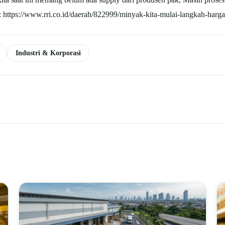
 https://www.rri.co.id/daerah/822999/minyak-kita-mulai-langkah-har
Industri & Korporasi