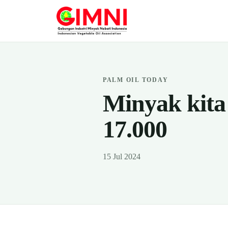
PALM OIL TODAY
Minyak kita
17.000
15 Jul 2024