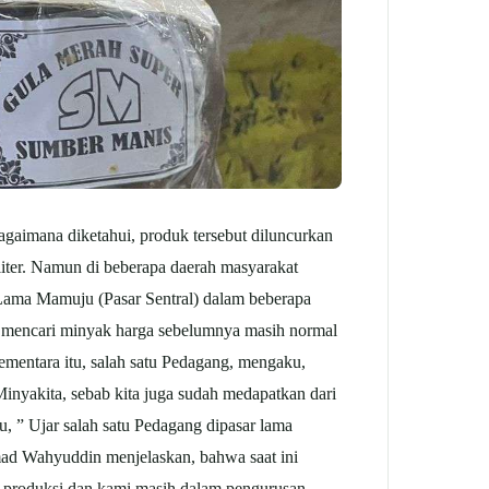
gaimana diketahui, produk tersebut diluncurkan
liter. Namun di beberapa daerah masyarakat
r Lama Mamuju (Pasar Sentral) dalam beberapa
r mencari minyak harga sebelumnya masih normal
ementara itu, salah satu Pedagang, mengaku,
inyakita, sebab kita juga sudah medapatkan dari
u, ” Ujar salah satu Pedagang dipasar lama
 Wahyuddin menjelaskan, bahwa saat ini
s produksi dan kami masih dalam pengurusan