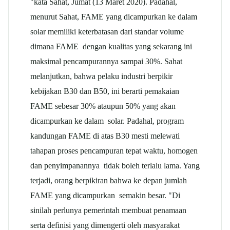
"kata Sahat, Jumat (13 Maret 2020). Padahal,
menurut Sahat, FAME yang dicampurkan ke dalam
solar memiliki keterbatasan dari standar volume
dimana FAME dengan kualitas yang sekarang ini
maksimal pencampurannya sampai 30%. Sahat
melanjutkan, bahwa pelaku industri berpikir
kebijakan B30 dan B50, ini berarti pemakaian
FAME sebesar 30% ataupun 50% yang akan
dicampurkan ke dalam solar. Padahal, program
kandungan FAME di atas B30 mesti melewati
tahapan proses pencampuran tepat waktu, homogen
dan penyimpanannya tidak boleh terlalu lama. Yang
terjadi, orang berpikiran bahwa ke depan jumlah
FAME yang dicampurkan semakin besar. "Di
sinilah perlunya pemerintah membuat penamaan
serta definisi yang dimengerti oleh masyarakat