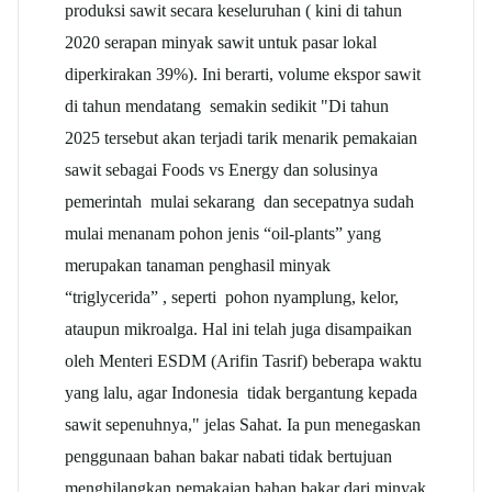
produksi sawit secara keseluruhan ( kini di tahun
2020 serapan minyak sawit untuk pasar lokal
diperkirakan 39%). Ini berarti, volume ekspor sawit
di tahun mendatang semakin sedikit "Di tahun
2025 tersebut akan terjadi tarik menarik pemakaian
sawit sebagai Foods vs Energy dan solusinya
pemerintah mulai sekarang dan secepatnya sudah
mulai menanam pohon jenis “oil-plants” yang
merupakan tanaman penghasil minyak
“triglycerida” , seperti pohon nyamplung, kelor,
ataupun mikroalga. Hal ini telah juga disampaikan
oleh Menteri ESDM (Arifin Tasrif) beberapa waktu
yang lalu, agar Indonesia tidak bergantung kepada
sawit sepenuhnya," jelas Sahat. Ia pun menegaskan
penggunaan bahan bakar nabati tidak bertujuan
menghilangkan pemakaian bahan bakar dari minyak