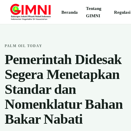
Tentang
Beranda
Regulasi
GIMNI
PALM OIL TODAY
Pemerintah Didesak
Segera Menetapkan
Standar dan
Nomenklatur Bahan
Bakar Nabati