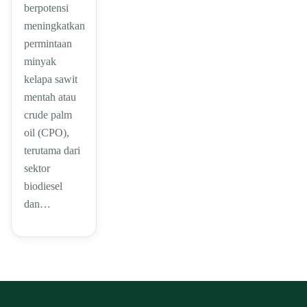
berpotensi
meningkatkan
permintaan
minyak
kelapa sawit
mentah atau
crude palm
oil (CPO),
terutama dari
sektor
biodiesel
dan…