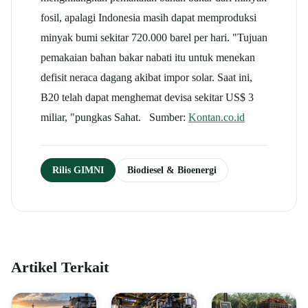
fosil, apalagi Indonesia masih dapat memproduksi
minyak bumi sekitar 720.000 barel per hari. "Tujuan
pemakaian bahan bakar nabati itu untuk menekan
defisit neraca dagang akibat impor solar. Saat ini,
B20 telah dapat menghemat devisa sekitar US$ 3
miliar, "pungkas Sahat. Sumber:
Kontan.co.id
Rilis GIMNI
Biodiesel & Bioenergi
Artikel Terkait