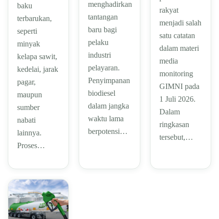
menghadirkan
baku
rakyat
tantangan
terbarukan,
menjadi salah
baru bagi
seperti
satu catatan
pelaku
minyak
dalam materi
industri
kelapa sawit,
media
pelayaran.
kedelai, jarak
monitoring
Penyimpanan
pagar,
GIMNI pada
biodiesel
maupun
1 Juli 2026.
dalam jangka
sumber
Dalam
waktu lama
nabati
ringkasan
berpotensi…
lainnya.
tersebut,…
Proses…