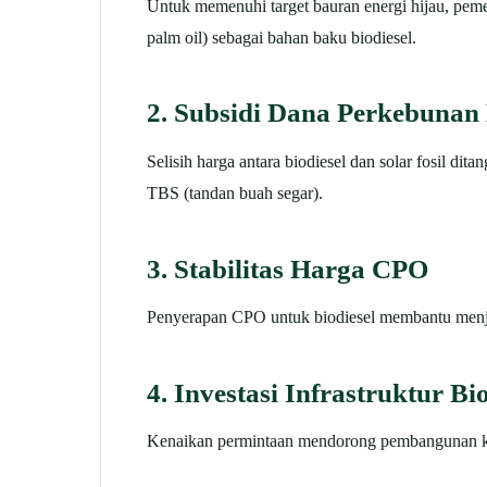
Untuk memenuhi target bauran energi hijau, pem
palm oil) sebagai bahan baku biodiesel.
2. Subsidi Dana Perkebunan
Selisih harga antara biodiesel dan solar fosil 
TBS (tandan buah segar).
3. Stabilitas Harga CPO
Penyerapan CPO untuk biodiesel membantu menjag
4. Investasi Infrastruktur Bi
Kenaikan permintaan mendorong pembangunan kila