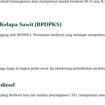
erintah kemungkinan akan memperkuat mandat biodiesel (B-35 atau B
 Kelapa Sawit (BPDPKS)
ditanggung oleh BPDPKS. Permintaan biodiesel yang melonjak memperbesa
a harga di tingkat petani sawit. Ini mendorong pertumbuhan produksi
odiesel
ng biodiesel baru dan fasilitas penyimpanan CPO, memperkuat ranta