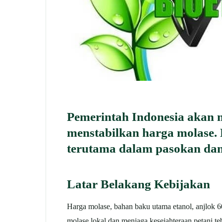
Pemerintah Indonesia akan 
menstabilkan harga molase. 
terutama dalam pasokan dan 
Latar Belakang Kebijakan
Harga molase, bahan baku utama etanol, anjlok
molase lokal dan menjaga kesejahteraan petani te