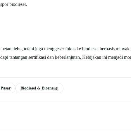
por biodiesel.
etani tebu, tetapi juga menggeser fokus ke biodiesel berbasis minyak 
hadapi tantangan sertifikasi dan keberlanjutan. Kebijakan ini menjadi
 Pasar
Biodiesel & Bioenergi