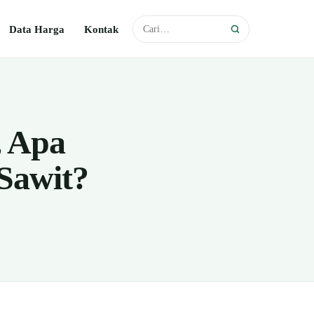
Data Harga
Kontak
, Apa
Sawit?