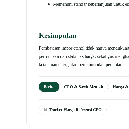
Memenuhi standar keberlanjutan untuk eks
Kesimpulan
Pembatasan impor etanol tidak hanya mendukung p
permintaan dan stabilitas harga, sekaligus meng
ketahanan energi dan perekonomian pertanian.
Berita
CPO & Sawit Mentah
Harga &
📊 Tracker Harga Referensi CPO