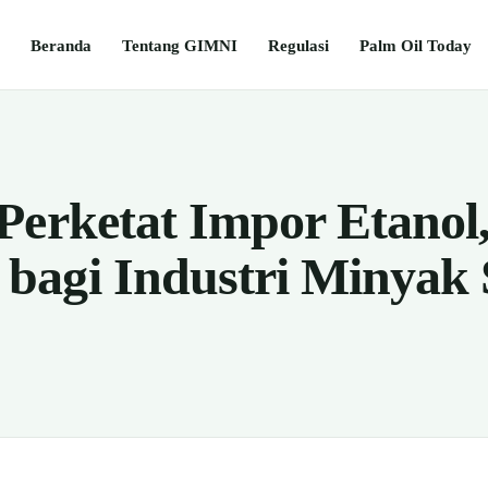
Beranda
Tentang GIMNI
Regulasi
Palm Oil Today
Perketat Impor Etanol
agi Industri Minyak 