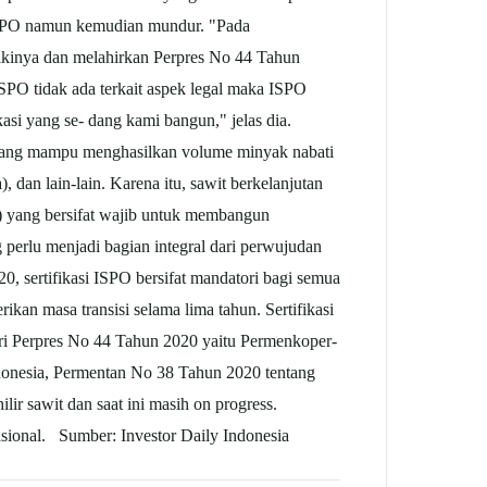
ISPO namun kemudian mundur. "Pada
ikinya dan melahirkan Perpres No 44 Tahun
PO tidak ada terkait aspek legal maka ISPO
si yang se- dang kami bangun," jelas dia.
yang mampu menghasilkan volume minyak nabati
 dan lain-lain. Karena itu, sawit berkelanjutan
PO) yang bersifat wajib untuk membangun
 perlu menjadi bagian integral dari perwujudan
20, sertifikasi ISPO bersifat mandatori bagi semua
kan masa transisi selama lima tahun. Sertifikasi
dari Perpres No 44 Tahun 2020 yaitu Permenkoper-
donesia, Permentan No 38 Tahun 2020 tentang
ir sawit dan saat ini masih on progress.
asional. Sumber: Investor Daily Indonesia