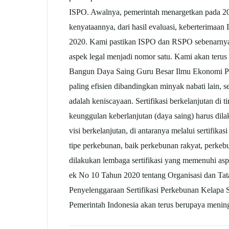
ISPO. Awalnya, pemerintah menargetkan pada 2
kenyataannya, dari hasil evaluasi, keberterima
2020. Kami pastikan ISPO dan RSPO sebenarnya 
aspek legal menjadi nomor satu. Kami akan terus
Bangun Daya Saing Guru Besar Ilmu Ekonomi Pe
paling efisien dibandingkan minyak nabati lain, s
adalah keniscayaan. Sertifikasi berkelanjutan di
keunggulan keberlanjutan (daya saing) harus dil
visi berkelanjutan, di antaranya melalui sertifik
tipe perkebunan, baik perkebunan rakyat, perkebu
dilakukan lembaga sertifikasi yang memenuhi asp
ek No 10 Tahun 2020 tentang Organisasi dan Ta
Penyelenggaraan Sertifikasi Perkebunan Kelapa Sa
Pemerintah Indonesia akan terus berupaya mening