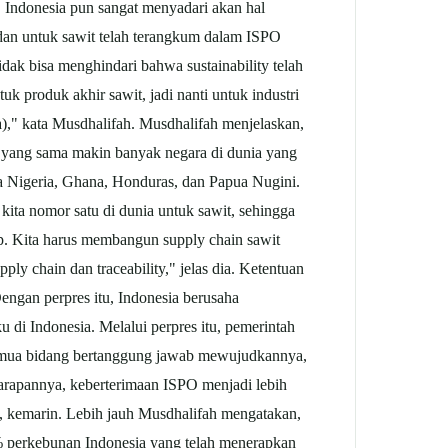
 Indonesia pun sangat menyadari akan hal
m dan untuk sawit telah terangkum dalam ISPO
dak bisa menghindari bahwa sustainability telah
k produk akhir sawit, jadi nanti untuk industri
nya)," kata Musdhalifah. Musdhalifah menjelaskan,
at yang sama makin banyak negara di dunia yang
 Nigeria, Ghana, Honduras, dan Papua Nugini.
ita nomor satu di dunia untuk sawit, sehingga
hap. Kita harus membangun supply chain sawit
ly chain dan traceability," jelas dia. Ketentuan
gan perpres itu, Indonesia berusaha
 di Indonesia. Melalui perpres itu, pemerintah
 semua bidang bertanggung jawab mewujudkannya,
Harapannya, keberterimaan ISPO menjadi lebih
9, kemarin. Lebih jauh Musdhalifah mengatakan,
0% perkebunan Indonesia yang telah menerapkan