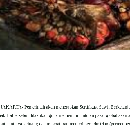
AKARTA- Pemerintah akan menerapkan Sertifikasi Sawit Berkelanjuta
nal. Hal tersebut dilakukan guna memenuhi tuntutan pasar global akan a
ut nantinya tertuang dalam peraturan menteri perindustrian (permenper