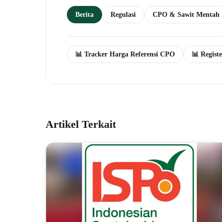
Berita
Regulasi
CPO & Sawit Mentah
📊 Tracker Harga Referensi CPO
📊 Regist
Artikel Terkait