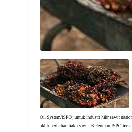
J
Oil System/ISPO) untuk industri hilir sawit nasio
akhir berbahan baku sawit. Ketentuan ISPO terseb