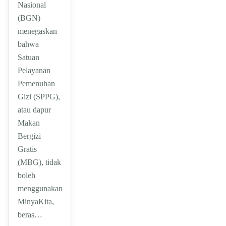
Nasional
(BGN)
menegaskan
bahwa
Satuan
Pelayanan
Pemenuhan
Gizi (SPPG),
atau dapur
Makan
Bergizi
Gratis
(MBG), tidak
boleh
menggunakan
MinyaKita,
beras…