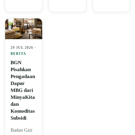
29 JUL 2026 ·
BERITA
BGN
Pisahkan
Pengadaan
Dapur
MBG dari
MinyaKita
dan
Komoditas
Subsidi
Badan Gizi