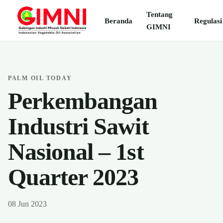
Tentang
Beranda
Regulasi
GIMNI
PALM OIL TODAY
Perkembangan
Industri Sawit
Nasional – 1st
Quarter 2023
08 Jun 2023