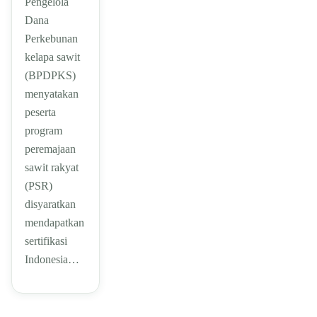
Pengelola
Dana
Perkebunan
kelapa sawit
(BPDPKS)
menyatakan
peserta
program
peremajaan
sawit rakyat
(PSR)
disyaratkan
mendapatkan
sertifikasi
Indonesia…