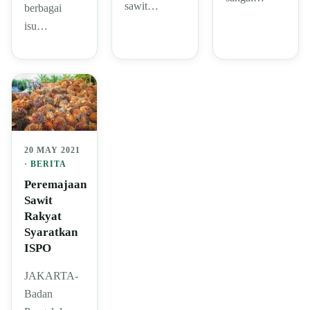
sawit…
berbagai
isu…
20 MAY 2021
·
BERITA
Peremajaan
Sawit
Rakyat
Syaratkan
ISPO
JAKARTA-
Badan