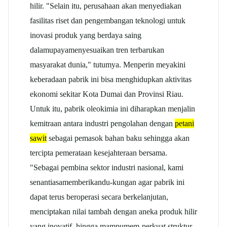
hilir. "Selain itu, perusahaan akan menyediakan
fasilitas riset dan pengembangan teknologi untuk
inovasi produk yang berdaya saing
dalamupayamenyesuaikan tren terbarukan
masyarakat dunia," tutumya. Menperin meyakini
keberadaan pabrik ini bisa menghidupkan aktivitas
ekonomi sekitar Kota Dumai dan Provinsi Riau.
Untuk itu, pabrik oleokimia ini diharapkan menjalin
kemitraan antara industri pengolahan dengan
petani
sawit
sebagai pemasok bahan baku sehingga akan
tercipta pemerataan kesejahteraan bersama.
"Sebagai pembina sektor industri nasional, kami
senantiasamemberikandu-kungan agar pabrik ini
dapat terus beroperasi secara berkelanjutan,
menciptakan nilai tambah dengan aneka produk hilir
yang inovatif, hingga mampumem-perkuat struktur