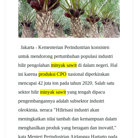
Jakarta - Kementerian Perindustrian konsisten
untuk mendorong pertumbuhan populasi industri
hilir pengolahan
minyak sawit
di dalam negeri. Hal
ini karena
produksi CPO
nasional diperkirakan
mencapai 42 juta ton pada tahun 2020. Salah satu
sektor hilir
minyak sawit
yang tengah dipacu
pengembangannya adalah subsektor industri
oleokimia. neraca "Hilirisasi industri akan
meningkatkan nilai tambah dan kemampuan dalam
menghasilkan produk yang beragam dan inovatif,"
kata Menteri Perindustrian Airlangga Hartarto pada