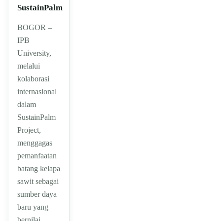
SustainPalm
BOGOR –
IPB
University,
melalui
kolaborasi
internasional
dalam
SustainPalm
Project,
menggagas
pemanfaatan
batang kelapa
sawit sebagai
sumber daya
baru yang
bernilai…