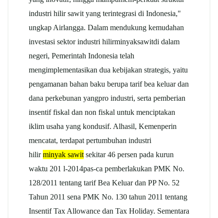
industri hilir sawit yang terintegrasi di Indonesia,"
ungkap Airlangga. Dalam mendukung kemudahan
investasi sektor industri hilirminyaksawitdi dalam
negeri, Pemerintah Indonesia telah
mengimplementasikan dua kebijakan strategis, yaitu
pengamanan bahan baku berupa tarif bea keluar dan
dana perkebunan yangpro industri, serta pemberian
insentif fiskal dan non fiskal untuk menciptakan
iklim usaha yang kondusif. Alhasil, Kemenperin
mencatat, terdapat pertumbuhan industri
hilir
minyak sawit
sekitar 46 persen pada kurun
waktu 201 l-2014pas-ca pemberlakukan PMK No.
128/2011 tentang tarif Bea Keluar dan PP No. 52
Tahun 2011 sena PMK No. 130 tahun 2011 tentang
Insentif Tax Allowance dan Tax Holiday. Sementara