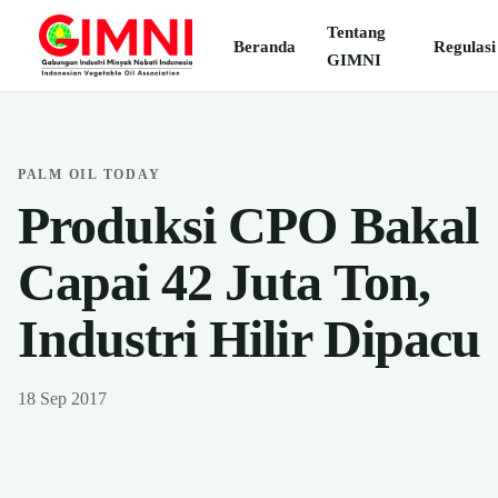
Tentang
Beranda
Regulasi
GIMNI
PALM OIL TODAY
Produksi CPO Bakal
Capai 42 Juta Ton,
Industri Hilir Dipacu
18 Sep 2017