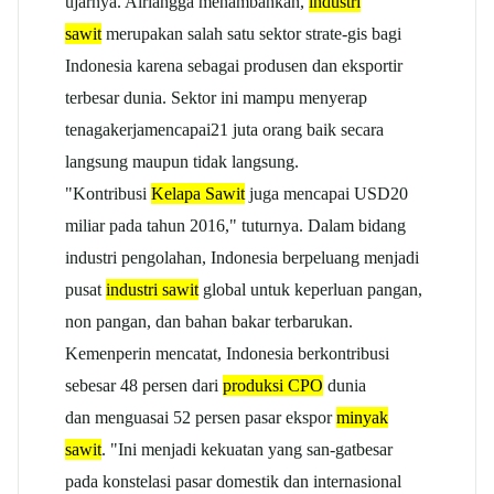
ujarnya. Airlangga menambahkan,
industri
sawit
merupakan salah satu sektor strate-gis bagi
Indonesia karena sebagai produsen dan eksportir
terbesar dunia. Sektor ini mampu menyerap
tenagakerjamencapai21 juta orang baik secara
langsung maupun tidak langsung.
"Kontribusi
Kelapa Sawit
juga mencapai USD20
miliar pada tahun 2016," tuturnya. Dalam bidang
industri pengolahan, Indonesia berpeluang menjadi
pusat
industri sawit
global untuk keperluan pangan,
non pangan, dan bahan bakar terbarukan.
Kemenperin mencatat, Indonesia berkontribusi
sebesar 48 persen dari
produksi CPO
dunia
dan menguasai 52 persen pasar ekspor
minyak
sawit
. "Ini menjadi kekuatan yang san-gatbesar
pada konstelasi pasar domestik dan internasional