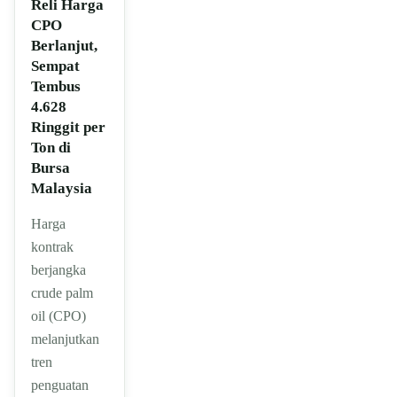
Reli Harga
CPO
Berlanjut,
Sempat
Tembus
4.628
Ringgit per
Ton di
Bursa
Malaysia
Harga
kontrak
berjangka
crude palm
oil (CPO)
melanjutkan
tren
penguatan