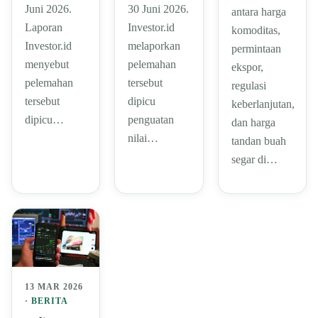
Juni 2026.
30 Juni 2026.
antara harga
Laporan
Investor.id
komoditas,
Investor.id
melaporkan
permintaan
menyebut
pelemahan
ekspor,
pelemahan
tersebut
regulasi
tersebut
dipicu
keberlanjutan,
dipicu…
penguatan
dan harga
nilai…
tandan buah
segar di…
13 MAR 2026
·
BERITA