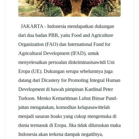
JAKARTA - Indonesia mendapatkan dukungan
dari dua badan PBB, yaitu Food and Agriculture
Organization (FAO) dan International Fund for
Agricultural Development (IFAD), untuk
menyelesaikan persoalan diskriminasi
sawit
di Uni
Eropa (UE). Dukungan serupa sebelumnya juga
datang dari Dicastery for Promoting Integral Human
Development di bawah pimpinan Kardinal Peter
Turkson. Menko Kemaritiman Luhut Binsar Pand-
jaitan mengatakan, komoditas kelapa
sawit
telah
menjadi sasaran hoaks yang cukup mengemuka di
dunia termasuk di Eropa. Jika tidak diluruskan maka
Indonesia akan terkena dampak negatifnya,