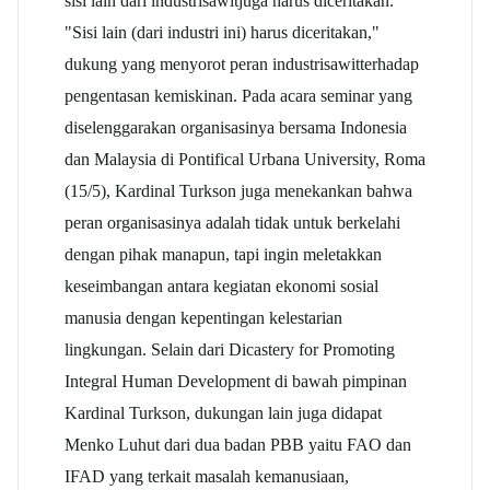
sisi lain dari industri
sawit
juga harus diceritakan.
"Sisi lain (dari industri ini) harus diceritakan,"
dukung yang menyorot peran industri
sawit
terhadap
pengentasan kemiskinan. Pada acara seminar yang
diselenggarakan organisasinya bersama Indonesia
dan Malaysia di Pontifical Urbana University, Roma
(15/5), Kardinal Turkson juga menekankan bahwa
peran organisasinya adalah tidak untuk berkelahi
dengan pihak manapun, tapi ingin meletakkan
keseimbangan antara kegiatan ekonomi sosial
manusia dengan kepentingan kelestarian
lingkungan. Selain dari Dicastery for Promoting
Integral Human Development di bawah pimpinan
Kardinal Turkson, dukungan lain juga didapat
Menko Luhut dari dua badan PBB yaitu FAO dan
IFAD yang terkait masalah kemanusiaan,