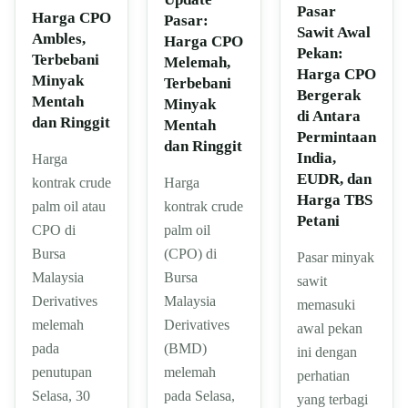
Pasar
Harga CPO
Pasar:
Sawit Awal
Ambles,
Harga CPO
Pekan:
Terbebani
Melemah,
Harga CPO
Minyak
Terbebani
Bergerak
Mentah
Minyak
di Antara
dan Ringgit
Mentah
Permintaan
dan Ringgit
India,
Harga
EUDR, dan
kontrak crude
Harga
Harga TBS
palm oil atau
kontrak crude
Petani
CPO di
palm oil
Bursa
(CPO) di
Pasar minyak
Malaysia
Bursa
sawit
Derivatives
Malaysia
memasuki
melemah
Derivatives
awal pekan
pada
(BMD)
ini dengan
penutupan
melemah
perhatian
Selasa, 30
pada Selasa,
yang terbagi