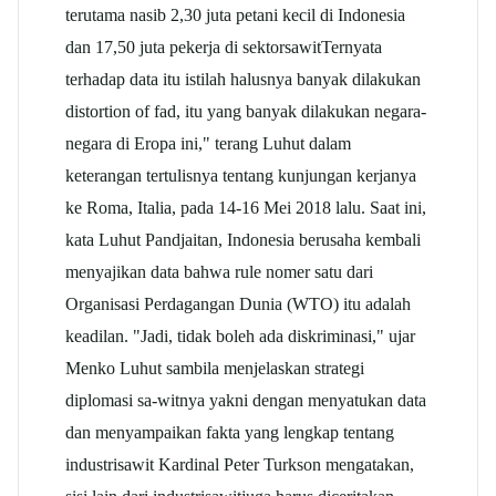
terutama nasib 2,30 juta petani kecil di Indonesia
dan 17,50 juta pekerja di sektor
sawit
Ternyata
terhadap data itu istilah halusnya banyak dilakukan
distortion of fad, itu yang banyak dilakukan negara-
negara di Eropa ini," terang Luhut dalam
keterangan tertulisnya tentang kunjungan kerjanya
ke Roma, Italia, pada 14-16 Mei 2018 lalu. Saat ini,
kata Luhut Pandjaitan, Indonesia berusaha kembali
menyajikan data bahwa rule nomer satu dari
Organisasi Perdagangan Dunia (WTO) itu adalah
keadilan. "Jadi, tidak boleh ada diskriminasi," ujar
Menko Luhut sambila menjelaskan strategi
diplomasi sa-witnya yakni dengan menyatukan data
dan menyampaikan fakta yang lengkap tentang
industri
sawit
Kardinal Peter Turkson mengatakan,