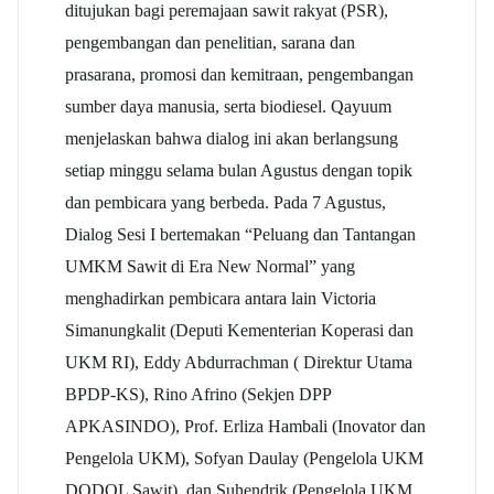
ditujukan bagi peremajaan sawit rakyat (PSR),
pengembangan dan penelitian, sarana dan
prasarana, promosi dan kemitraan, pengembangan
sumber daya manusia, serta biodiesel. Qayuum
menjelaskan bahwa dialog ini akan berlangsung
setiap minggu selama bulan Agustus dengan topik
dan pembicara yang berbeda. Pada 7 Agustus,
Dialog Sesi I bertemakan “Peluang dan Tantangan
UMKM Sawit di Era New Normal” yang
menghadirkan pembicara antara lain Victoria
Simanungkalit (Deputi Kementerian Koperasi dan
UKM RI), Eddy Abdurrachman ( Direktur Utama
BPDP-KS), Rino Afrino (Sekjen DPP
APKASINDO), Prof. Erliza Hambali (Inovator dan
Pengelola UKM), Sofyan Daulay (Pengelola UKM
DODOL Sawit), dan Suhendrik (Pengelola UKM