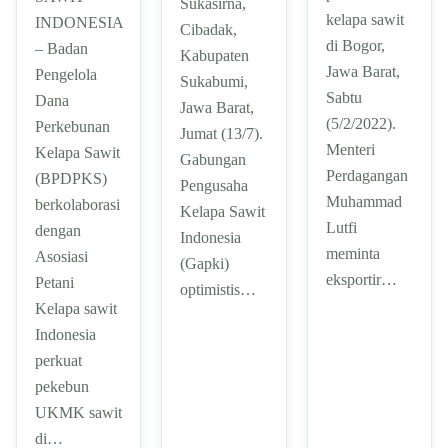
Sukasirna,
kelapa sawit
INDONESIA
Cibadak,
di Bogor,
– Badan
Kabupaten
Jawa Barat,
Pengelola
Sukabumi,
Sabtu
Dana
Jawa Barat,
(5/2/2022).
Perkebunan
Jumat (13/7).
Menteri
Kelapa Sawit
Gabungan
Perdagangan
(BPDPKS)
Pengusaha
Muhammad
berkolaborasi
Kelapa Sawit
Lutfi
dengan
Indonesia
meminta
Asosiasi
(Gapki)
eksportir…
Petani
optimistis…
Kelapa sawit
Indonesia
perkuat
pekebun
UKMK sawit
di…