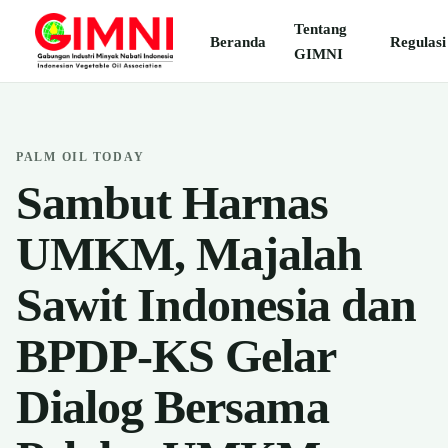
Tentang
Beranda
Regulasi
GIMNI
PALM OIL TODAY
Sambut Harnas
UMKM, Majalah
Sawit Indonesia dan
BPDP-KS Gelar
Dialog Bersama