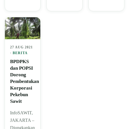
27 AUG 2021
·
BERITA
BPDPKS
dan POPSI
Dorong
Pembentukan
Korporasi
Pekebun
Sawit
InfoSAWIT,
JAKARTA –
Diungkapkan