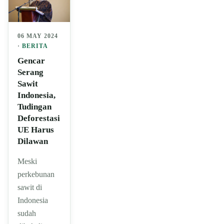
06 MAY 2024
·
BERITA
Gencar
Serang
Sawit
Indonesia,
Tudingan
Deforestasi
UE Harus
Dilawan
Meski
perkebunan
sawit di
Indonesia
sudah