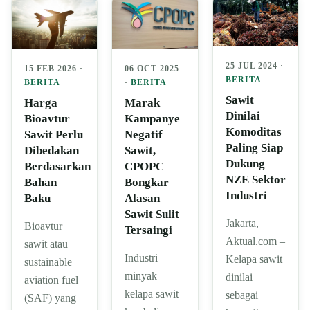
25 JUL 2024 ·
06 OCT 2025
15 FEB 2026 ·
BERITA
·
BERITA
BERITA
Sawit
Marak
Harga
Dinilai
Kampanye
Bioavtur
Komoditas
Negatif
Sawit Perlu
Paling Siap
Sawit,
Dibedakan
Dukung
CPOPC
Berdasarkan
NZE Sektor
Bongkar
Bahan
Industri
Alasan
Baku
Sawit Sulit
Jakarta,
Bioavtur
Tersaingi
Aktual.com –
sawit atau
Industri
Kelapa sawit
sustainable
minyak
dinilai
aviation fuel
kelapa sawit
sebagai
(SAF) yang