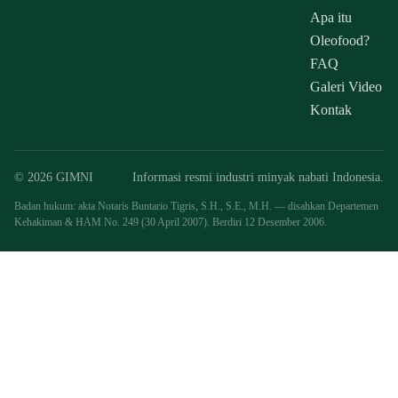
Apa itu
Oleofood?
FAQ
Galeri Video
Kontak
© 2026 GIMNI
Informasi resmi industri minyak nabati Indonesia.
Badan hukum: akta Notaris Buntario Tigris, S.H., S.E., M.H. — disahkan Departemen
Kehakiman & HAM No. 249 (30 April 2007). Berdiri 12 Desember 2006.