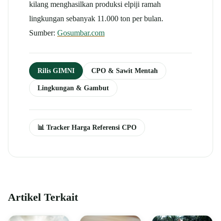
kilang menghasilkan produksi elpiji ramah
lingkungan sebanyak 11.000 ton per bulan.
Sumber:
Gosumbar.com
Rilis GIMNI
CPO & Sawit Mentah
Lingkungan & Gambut
📊 Tracker Harga Referensi CPO
Artikel Terkait