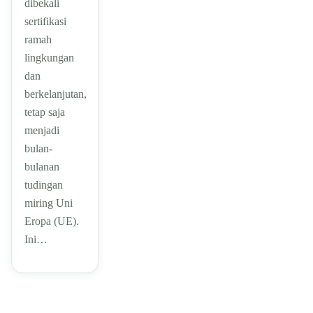
dibekali
sertifikasi
ramah
lingkungan
dan
berkelanjutan,
tetap saja
menjadi
bulan-
bulanan
tudingan
miring Uni
Eropa (UE).
Ini…