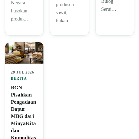
Bulog
Negara.
produsen
Serui…
Pasokan
sawit,
produk…
bukan…
29 JUL 2026 ·
BERITA
BGN
Pisahkan
Pengadaan
Dapur
MBG dari
MinyaKita
dan
Komoditas