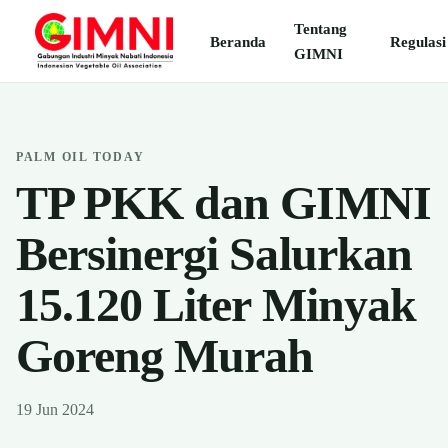
Tentang
Beranda
Regulasi
GIMNI
PALM OIL TODAY
TP PKK dan GIMNI
Bersinergi Salurkan
15.120 Liter Minyak
Goreng Murah
19 Jun 2024