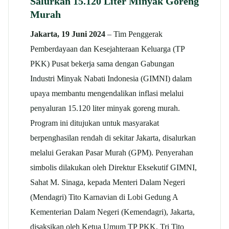
Salurkan 15.120 Liter Minyak Goreng
Murah
Jakarta, 19 Juni 2024
– Tim Penggerak
Pemberdayaan dan Kesejahteraan Keluarga (TP
PKK) Pusat bekerja sama dengan Gabungan
Industri Minyak Nabati Indonesia (GIMNI) dalam
upaya membantu mengendalikan inflasi melalui
penyaluran 15.120 liter minyak goreng murah.
Program ini ditujukan untuk masyarakat
berpenghasilan rendah di sekitar Jakarta, disalurkan
melalui Gerakan Pasar Murah (GPM). Penyerahan
simbolis dilakukan oleh Direktur Eksekutif GIMNI,
Sahat M. Sinaga, kepada Menteri Dalam Negeri
(Mendagri) Tito Karnavian di Lobi Gedung A
Kementerian Dalam Negeri (Kemendagri), Jakarta,
disaksikan oleh Ketua Umum TP PKK, Tri Tito