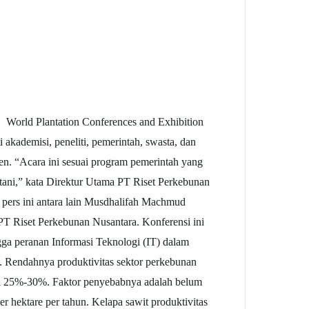
World Plantation Conferences and Exhibition
kademisi, peneliti, pemerintah, swasta, dan
en. “Acara ini sesuai program pemerintah yang
ni,” kata Direktur Utama PT Riset Perkebunan
ers ini antara lain Musdhalifah Machmud
T Riset Perkebunan Nusantara. Konferensi ini
ngga peranan Informasi Teknologi (IT) dalam
 Rendahnya produktivitas sektor perkebunan
pai 25%-30%. Faktor penyebabnya adalah belum
r hektare per tahun. Kelapa sawit produktivitas