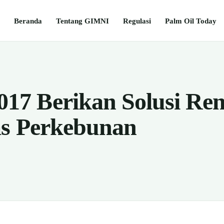
Beranda
Tentang GIMNI
Regulasi
Palm Oil Today
7 Berikan Solusi Re
as Perkebunan