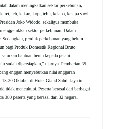
rintah dalam meningkatkan sektor perkebunan,
aret, teh, kakao, kopi, tebu, kelapa, kelapa sawit
h Presiden Joko Widodo, sekaligus membuka
 menggerakkan sektor perkebunan. Dalam
sar. Sedangkan, produk perkebunan yang belum
iun bagi Produk Domestik Regional Bruto
salurkan bantuan benih kepada petani
alu sudah dipersiapkan,” ujarnya
.
Pemberian 35
bang enggan menyebutkan nilai anggaran
 18-20 Oktober di Hotel Gtand Sahdi Jaya ini
id tidak mencukupi. Peserta berasal dari berbagai
ada 380 peserta yang berasal dari 32 negara.