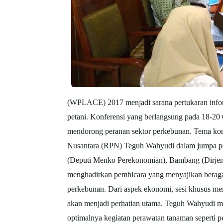
(WPLACE) 2017 menjadi sarana pertukaran inform
petani. Konferensi yang berlangsung pada 18-20
mendorong peranan sektor perkebunan. Tema kon
Nusantara (RPN) Teguh Wahyudi dalam jumpa per
(Deputi Menko Perekonomian), Bambang (Dirjen 
menghadirkan pembicara yang menyajikan beragam t
perkebunan. Dari aspek ekonomi, sesi khusus me
akan menjadi perhatian utama. Teguh Wahyudi me
optimalnya kegiatan perawatan tanaman seperti pe