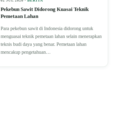
02 JUL 2026 ·
BERITA
Pekebun Sawit Didorong Kuasai Teknik
Pemetaan Lahan
Para pekebun sawit di Indonesia didorong untuk
menguasai teknik pemetaan lahan selain menerapkan
teknis budi daya yang benar. Pemetaan lahan
mencakup pengetahuan…