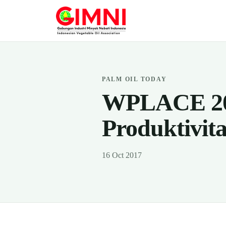
PALM OIL TODAY
WPLACE 201
Produktivit
16 Oct 2017