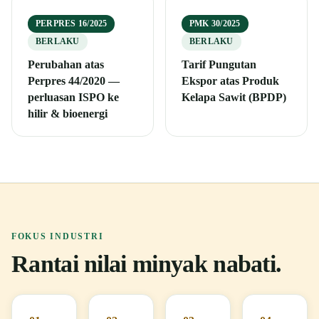
PERPRES 16/2025
PMK 30/2025
BERLAKU
BERLAKU
Perubahan atas
Tarif Pungutan
Perpres 44/2020 —
Ekspor atas Produk
perluasan ISPO ke
Kelapa Sawit (BPDP)
hilir & bioenergi
FOKUS INDUSTRI
Rantai nilai minyak nabati.