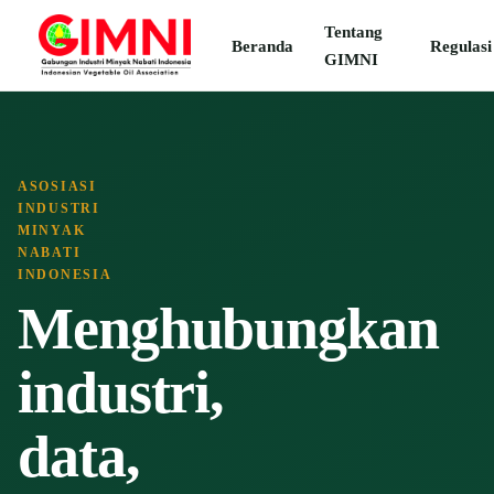
Tentang
Beranda
Regulasi
GIMNI
ASOSIASI
INDUSTRI
MINYAK
NABATI
INDONESIA
Menghubungkan
industri,
data,