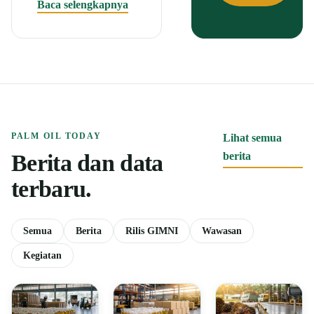
Baca selengkapnya
PALM OIL TODAY
Lihat semua
Berita dan data
berita
terbaru.
Semua
Berita
Rilis GIMNI
Wawasan
Kegiatan