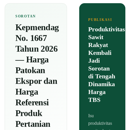
SOROTAN
PUBLIKASI
Kepmendag
Produktivitas
No. 1667
Sawit
Rakyat
Tahun 2026
Kembali
— Harga
Jadi
Sorotan
Patokan
di Tengah
Ekspor dan
Dinamika
Harga
Harga
TBS
Referensi
Produk
Isu
Pertanian
produktivitas