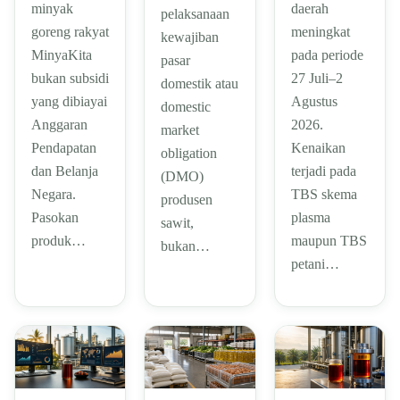
minyak
daerah
pelaksanaan
goreng rakyat
meningkat
kewajiban
MinyaKita
pada periode
pasar
bukan subsidi
27 Juli–2
domestik atau
yang dibiayai
Agustus
domestic
Anggaran
2026.
market
Pendapatan
Kenaikan
obligation
dan Belanja
terjadi pada
(DMO)
Negara.
TBS skema
produsen
Pasokan
plasma
sawit,
produk…
maupun TBS
bukan…
petani…