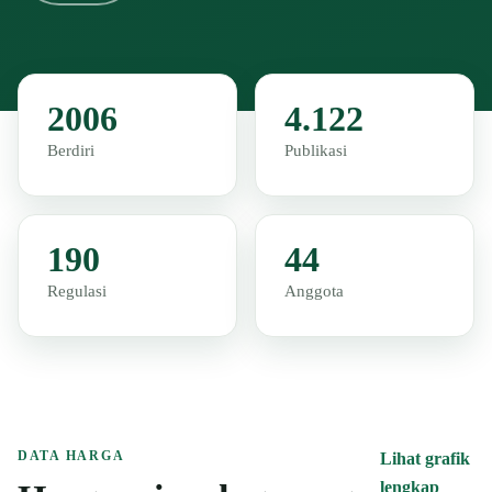
2006
4.122
Berdiri
Publikasi
190
44
Regulasi
Anggota
DATA HARGA
Lihat grafik
lengkap