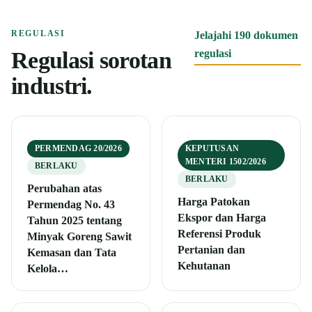
REGULASI
Jelajahi 190 dokumen
Regulasi sorotan
regulasi
industri.
PERMENDAG 20/2026
KEPUTUSAN
MENTERI 1502/2026
BERLAKU
BERLAKU
Perubahan atas
Harga Patokan
Permendag No. 43
Ekspor dan Harga
Tahun 2025 tentang
Referensi Produk
Minyak Goreng Sawit
Pertanian dan
Kemasan dan Tata
Kehutanan
Kelola…