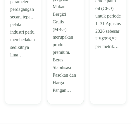
crude palm
parameter
Makan
oil (CPO)
perdagangan
Bergizi
untuk periode
secara tepat,
Gratis
1–31 Agustus
pelaku
(MBG)
2026 sebesar
industri perlu
merupakan
US$996,52
membedakan
produk
per metrik…
sedikitnya
premium.
lima…
Beras
Stabilisasi
Pasokan dan
Harga
Pangan…