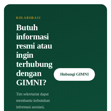
KOLABORASI
Butuh
informasi
resmi atau
ingin
terhubung
dengan
Hubungi GIMNI
GIMNI?
Tim sekretariat dapat
membantu kebutuhan
informasi asosiasi,