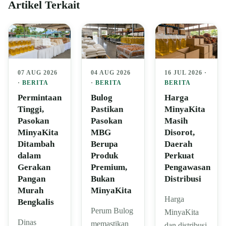
Artikel Terkait
07 AUG 2026
04 AUG 2026
16 JUL 2026 ·
·
BERITA
·
BERITA
BERITA
Permintaan
Bulog
Harga
Tinggi,
Pastikan
MinyaKita
Pasokan
Pasokan
Masih
MinyaKita
MBG
Disorot,
Ditambah
Berupa
Daerah
dalam
Produk
Perkuat
Gerakan
Premium,
Pengawasan
Pangan
Bukan
Distribusi
Murah
MinyaKita
Harga
Bengkalis
Perum Bulog
MinyaKita
Dinas
memastikan
dan distribusi