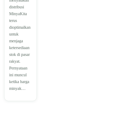
menyatakan
distribusi
MinyaKita
terus
dioptimalkan
untuk
menjaga
ketersediaan
stok di pasar
rakyat.
Pernyataan
ini muncul
ketika harga
minyak…