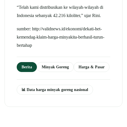
“Telah kami distribusikan ke wilayah-wilayah di
Indonesia sebanyak 42.216 kiloliter,” ujar Rini.
sumber: http://validnews.id/ekonomi/dekati-het-
kemendag-klaim-harga-minyakita-berhasil-turun-
bertahap
Berita
Minyak Goreng
Harga & Pasar
📊 Data harga minyak goreng nasional