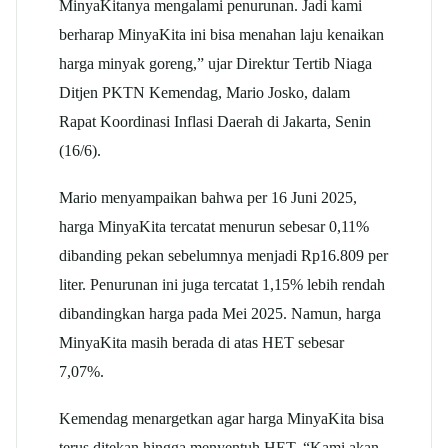
MinyaKitanya mengalami penurunan. Jadi kami
berharap MinyaKita ini bisa menahan laju kenaikan
harga minyak goreng,” ujar Direktur Tertib Niaga
Ditjen PKTN Kemendag, Mario Josko, dalam
Rapat Koordinasi Inflasi Daerah di Jakarta, Senin
(16/6).
Mario menyampaikan bahwa per 16 Juni 2025,
harga MinyaKita tercatat menurun sebesar 0,11%
dibanding pekan sebelumnya menjadi Rp16.809 per
liter. Penurunan ini juga tercatat 1,15% lebih rendah
dibandingkan harga pada Mei 2025. Namun, harga
MinyaKita masih berada di atas HET sebesar
7,07%.
Kemendag menargetkan agar harga MinyaKita bisa
terus ditekan hingga menyentuh HET. “Kami akan