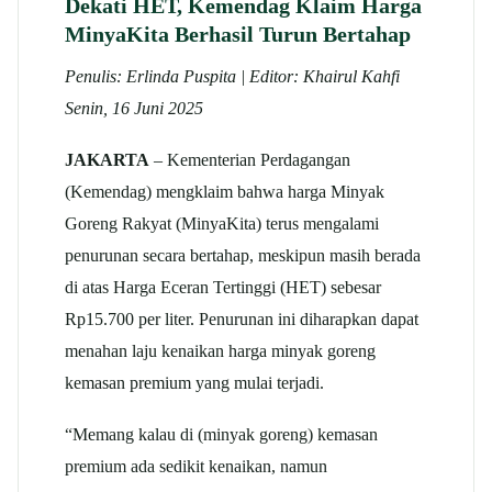
Dekati HET, Kemendag Klaim Harga
MinyaKita Berhasil Turun Bertahap
Penulis: Erlinda Puspita | Editor: Khairul Kahfi
Senin, 16 Juni 2025
JAKARTA
– Kementerian Perdagangan
(Kemendag) mengklaim bahwa harga Minyak
Goreng Rakyat (MinyaKita) terus mengalami
penurunan secara bertahap, meskipun masih berada
di atas Harga Eceran Tertinggi (HET) sebesar
Rp15.700 per liter. Penurunan ini diharapkan dapat
menahan laju kenaikan harga minyak goreng
kemasan premium yang mulai terjadi.
“Memang kalau di (minyak goreng) kemasan
premium ada sedikit kenaikan, namun