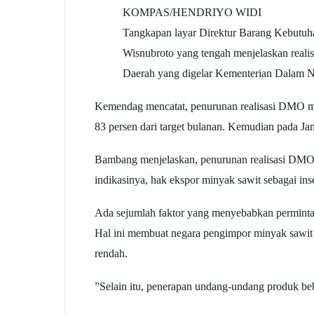
KOMPAS/HENDRIYO WIDI
Tangkapan layar Direktur Barang Kebutuh
Wisnubroto yang tengah menjelaskan real
Daerah yang digelar Kementerian Dalam Neg
Kemendag mencatat, penurunan realisasi DMO min
83 persen dari target bulanan. Kemudian pada Jan
Bambang menjelaskan, penurunan realisasi DMO i
indikasinya, hak ekspor minyak sawit sebagai in
Ada sejumlah faktor yang menyebabkan permintaan
Hal ini membuat negara pengimpor minyak sawit I
rendah.
”Selain itu, penerapan undang-undang produk be