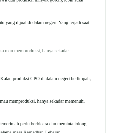
u yang dijual di dalam negeri. Yang terjadi saat
eka mau memproduksi, hanya sekadar
h. Kalau produksi CPO di dalam negeri berlimpah,
a mau memproduksi, hanya sekadar memenuhi
merintah perlu berbicara dan meminta tolong
 selama masa Ramadhan-Lebaran.