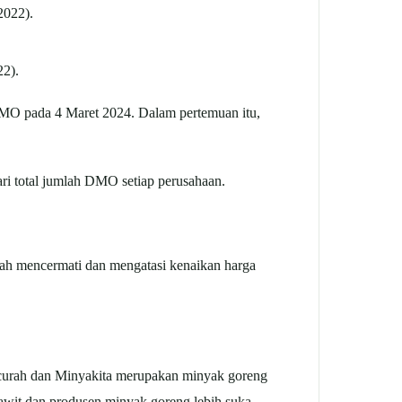
22).
O pada 4 Maret 2024. Dalam pertemuan itu,
i total jumlah DMO setiap perusahaan.
rah mencermati dan mengatasi kenaikan harga
urah dan Minyakita merupakan minyak goreng
awit dan produsen minyak goreng lebih suka