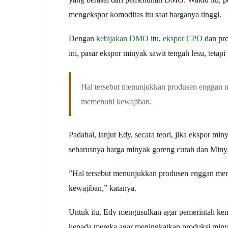
mengekspor komoditas itu saat harganya tinggi.
Dengan
kebijakan DMO
itu,
ekspor CPO
dan pro
ini, pasar ekspor minyak sawit tengah lesu, tetap
Hal tersebut menunjukkan produsen enggan 
memenuhi kewajiban.
Padahal, lanjut Edy, secara teori, jika ekspor m
seharusnya harga minyak goreng curah dan Minya
”Hal tersebut menunjukkan produsen enggan me
kewajiban,” katanya.
Untuk itu, Edy mengusulkan agar pemerintah ke
kepada mereka agar meningkatkan produksi min