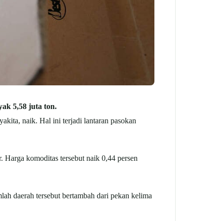
k 5,58 juta ton.
ita, naik. Hal ini terjadi lantaran pasokan
r. Harga komoditas tersebut naik 0,44 persen
mlah daerah tersebut bertambah dari pekan kelima