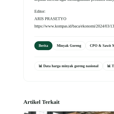
Editor:
ARIS PRASETYO
https://www.kompas.id/baca/ekonomi/2024/03/13
Berita
Minyak Goreng
CPO & Sawit 
📊 Data harga minyak goreng nasional
📊 T
Artikel Terkait