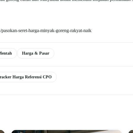
/pasokan-seret-harga-minyak-goreng-rakyat-naik
Mentah
Harga & Pasar
racker Harga Referensi CPO