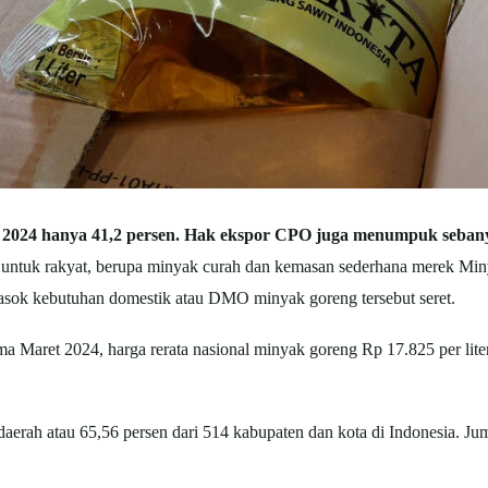
2024 hanya 41,2 persen. Hak ekspor CPO juga menumpuk sebanya
untuk rakyat, berupa minyak curah dan kemasan sederhana merek Minyak
asok kebutuhan domestik atau DMO minyak goreng tersebut seret.
ma Maret 2024, harga rerata nasional minyak goreng Rp 17.825 per lite
daerah atau 65,56 persen dari 514 kabupaten dan kota di Indonesia. Ju