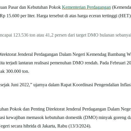
tauan Pasar dan Kebutuhan Pokok
Kementerian Perdagangan
(Kemendag)
 15.600 per liter. Harga tersebut di atas harga eceran tertinggi (HET)
ncapai 123.536 ton atau 41,2 persen dari target DMO bulanan sebanya
Direktorat Jenderal Perdagangan Dalam Negeri Kemendag Bambang Wi
ta terjadi lantaran realisasi pemenuhan DMO rendah. Pada Februari 2
yak 300.000 ton.
 sejak Juni 2022,” ujarnya dalam Rapat Koordinasi Pengendalian Infla