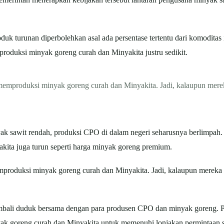
duk turunan diperbolehkan asal ada persentase tertentu dari komoditas it
i produksi minyak goreng curah dan Minyakita justru sedikit.
memproduksi minyak goreng curah dan Minyakita. Jadi, kalaupun mer
inyak sawit rendah, produksi CPO di dalam negeri seharusnya berlimpa
kita juga turun seperti harga minyak goreng premium.
mproduksi minyak goreng curah dan Minyakita. Jadi, kalaupun merek
mbali duduk bersama dengan para produsen CPO dan minyak goreng. Pe
yak goreng curah dan Minyakita untuk memenuhi lonjakan permintaan