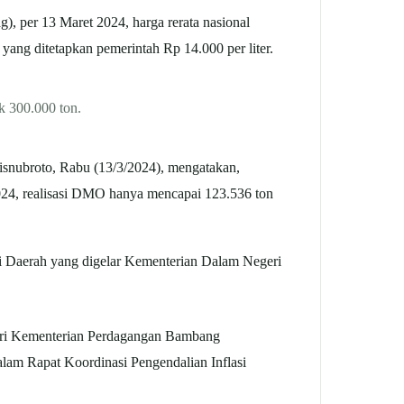
, per 13 Maret 2024, harga rerata nasional
 yang ditetapkan pemerintah Rp 14.000 per liter.
k 300.000 ton.
snubroto, Rabu (13/3/2024), mengatakan,
024, realisasi DMO hanya mencapai 123.536 ton
si Daerah yang digelar Kementerian Dalam Negeri