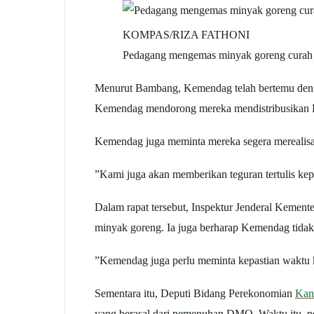
KOMPAS/RIZA FATHONI
Pedagang mengemas minyak goreng curah ke 
Menurut Bambang, Kemendag telah bertemu deng
Kemendag mendorong mereka mendistribusikan 
Kemendag juga meminta mereka segera merealisa
”Kami juga akan memberikan teguran tertulis ke
Dalam rapat tersebut, Inspektur Jenderal Kemen
minyak goreng. Ia juga berharap Kemendag tida
”Kemendag juga perlu meminta kepastian waktu k
Sementara itu, Deputi Bidang Perekonomian
Kant
yang berasal dari pemenuhan DMO. Waktu itu, pe