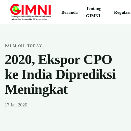
Tentang
Beranda
Regulasi
GIMNI
PALM OIL TODAY
2020, Ekspor CPO
ke India Diprediksi
Meningkat
17 Jan 2020