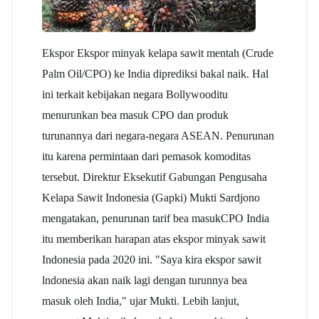
Ekspor Ekspor minyak kelapa sawit mentah (Crude
Palm Oil/CPO) ke India diprediksi bakal naik. Hal
ini terkait kebijakan negara Bollywooditu
menurunkan bea masuk CPO dan produk
turunannya dari negara-negara ASEAN. Penurunan
itu karena permintaan dari pemasok komoditas
tersebut. Direktur Eksekutif Gabungan Pengusaha
Kelapa Sawit Indonesia (Gapki) Mukti Sardjono
mengatakan, penurunan tarif bea masukCPO India
itu memberikan harapan atas ekspor minyak sawit
Indonesia pada 2020 ini. "Saya kira ekspor sawit
lndonesia akan naik lagi dengan turunnya bea
masuk oleh India," ujar Mukti. Lebih lanjut,