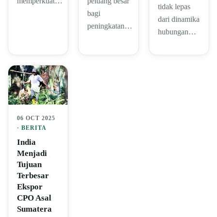
memperkuat…
peluang besar
tidak lepas
bagi
dari dinamika
peningkatan…
hubungan…
06 OCT 2025
·
BERITA
India
Menjadi
Tujuan
Terbesar
Ekspor
CPO Asal
Sumatera