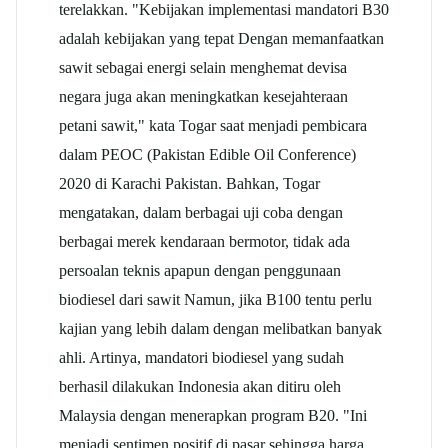
terelakkan. "Kebijakan implementasi mandatori B30
adalah kebijakan yang tepat Dengan memanfaatkan
sawit sebagai energi selain menghemat devisa
negara juga akan meningkatkan kesejahteraan
petani sawit," kata Togar saat menjadi pembicara
dalam PEOC (Pakistan Edible Oil Conference)
2020 di Karachi Pakistan. Bahkan, Togar
mengatakan, dalam berbagai uji coba dengan
berbagai merek kendaraan bermotor, tidak ada
persoalan teknis apapun dengan penggunaan
biodiesel dari sawit Namun, jika B100 tentu perlu
kajian yang lebih dalam dengan melibatkan banyak
ahli. Artinya, mandatori biodiesel yang sudah
berhasil dilakukan Indonesia akan ditiru oleh
Malaysia dengan menerapkan program B20. "Ini
menjadi sentimen positif di pasar sehingga harga