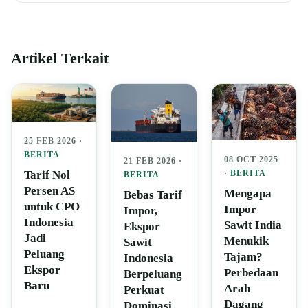
Artikel Terkait
25 FEB 2026 ·
BERITA
08 OCT 2025
21 FEB 2026 ·
Tarif Nol
·
BERITA
BERITA
Persen AS
Mengapa
Bebas Tarif
untuk CPO
Impor
Impor,
Indonesia
Sawit India
Ekspor
Jadi
Menukik
Sawit
Peluang
Tajam?
Indonesia
Ekspor
Perbedaan
Berpeluang
Baru
Arah
Perkuat
Dagang
Dominasi