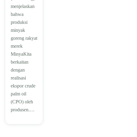
menjelaskan
bahwa
produksi
minyak
goreng rakyat
merek
MinyaKita
berkaitan
dengan
realisasi
ekspor crude
palm oil
(CPO) oleh
produsen.…