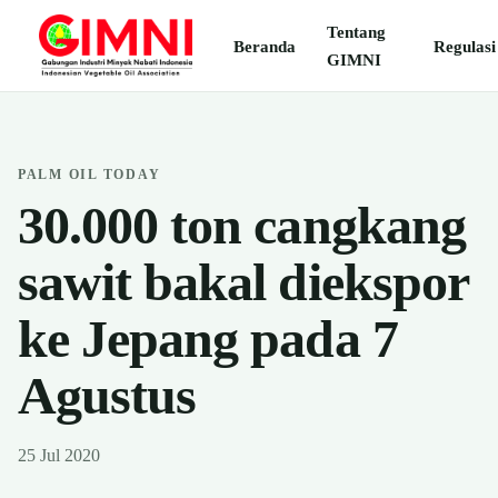
Tentang
Beranda
Regulasi
GIMNI
PALM OIL TODAY
30.000 ton cangkang
sawit bakal diekspor
ke Jepang pada 7
Agustus
25 Jul 2020