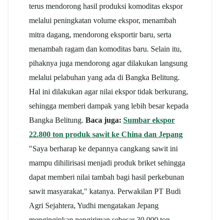
terus mendorong hasil produksi komoditas ekspor
melalui peningkatan volume ekspor, menambah
mitra dagang, mendorong eksportir baru, serta
menambah ragam dan komoditas baru. Selain itu,
pihaknya juga mendorong agar dilakukan langsung
melalui pelabuhan yang ada di Bangka Belitung.
Hal ini dilakukan agar nilai ekspor tidak berkurang,
sehingga memberi dampak yang lebih besar kepada
Bangka Belitung.
Baca juga:
Sumbar ekspor
22.800 ton produk sawit ke China dan Jepang
"Saya berharap ke depannya cangkang sawit ini
mampu dihilirisasi menjadi produk briket sehingga
dapat memberi nilai tambah bagi hasil perkebunan
sawit masyarakat," katanya. Perwakilan PT Budi
Agri Sejahtera, Yudhi mengatakan Jepang
menginginkan pengiriman sebesar 30.000 ton