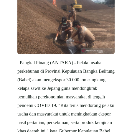
Pangkal Pinang (ANTARA) - Pelaku usaha
perkebunan di Provinsi Kepulauan Bangka Belitung
(Babel) akan mengekspor 30.000 ton cangkang
kelapa sawit ke Jepang guna mendongkrak
pemulihan perekonomian masyarakat di tengah
pendemi COVID-19. "Kita terus mendorong pelaku
usaha dan masyarakat untuk meningkatkan ekspor
hasil pertanian, perkebunan, serta produk kerajinan
khas daerah ini," kata Gubernur Kepulauan Babel