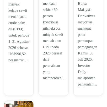
mencatat
Bursa
minyak
sekitar 80
Malaysia
kelapa sawit
persen
Derivatives
mentah atau
kontribusi
mayoritas
crude palm
nilai ekspor
menguat
oil (CPO)
minyak sawit
pada
untuk periode
mentah atau
penutupan
1–31 Agustus
CPO pada
perdagangan
2026 sebesar
2025 berasal
Kamis, 30
US$996,52
dari
Juli 2026.
per metrik…
perusahaan
Investor
yang
Daily
memperoleh…
melaporkan
penguatan…