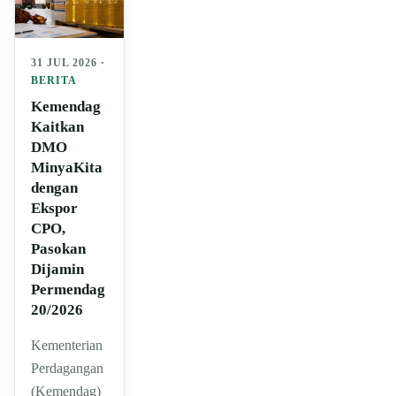
31 JUL 2026 ·
BERITA
Kemendag
Kaitkan
DMO
MinyaKita
dengan
Ekspor
CPO,
Pasokan
Dijamin
Permendag
20/2026
Kementerian
Perdagangan
(Kemendag)