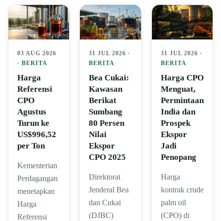
03 AUG 2026
31 JUL 2026 ·
31 JUL 2026 ·
·
BERITA
BERITA
BERITA
Harga
Bea Cukai:
Harga CPO
Referensi
Kawasan
Menguat,
CPO
Berikat
Permintaan
Agustus
Sumbang
India dan
Turun ke
80 Persen
Prospek
US$996,52
Nilai
Ekspor
per Ton
Ekspor
Jadi
CPO 2025
Penopang
Kementerian
Direktorat
Harga
Perdagangan
Jenderal Bea
kontrak crude
menetapkan
dan Cukai
palm oil
Harga
(DJBC)
(CPO) di
Referensi