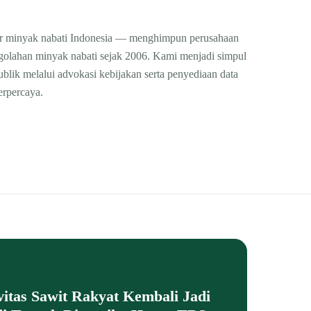
ilir minyak nabati Indonesia — menghimpun perusahaan
engolahan minyak nabati sejak 2006. Kami menjadi simpul
publik melalui advokasi kebijakan serta penyediaan data
terpercaya.
vitas Sawit Rakyat Kembali Jadi