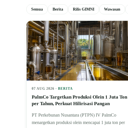
Semua
Berita
Rilis GIMNI
Wawasan
07 AUG 2026 ·
BERITA
PalmCo Targetkan Produksi Olein 1 Juta Ton
per Tahun, Perkuat Hilirisasi Pangan
PT Perkebunan Nusantara (PTPN) IV PalmCo
menargetkan produksi olein mencapai 1 juta ton per