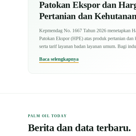
Patokan Ekspor dan Harg
Pertanian dan Kehutana
Kepmendag No. 1667 Tahun 2026 menetapkan Ha
Patokan Ekspor (HPE) atas produk pertanian dan 
serta tarif layanan badan layanan umum. Bagi ind
Baca selengkapnya
PALM OIL TODAY
Berita dan data terbaru.