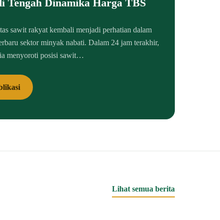
di Tengah Dinamika Harga TBS
itas sawit rakyat kembali menjadi perhatian dalam
erbaru sektor minyak nabati. Dalam 24 jam terakhir,
ia menyoroti posisi sawit…
likasi
Lihat semua berita