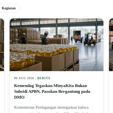
Kegiatan
06 AUG 2026 ·
BERITA
Kemendag Tegaskan MinyaKita Bukan
Subsidi APBN, Pasokan Bergantung pada
DMO
Kementerian Perdagangan menegaskan bahwa