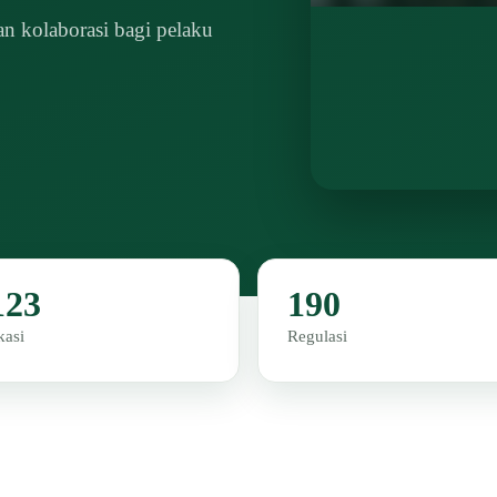
n kolaborasi bagi pelaku
123
190
kasi
Regulasi