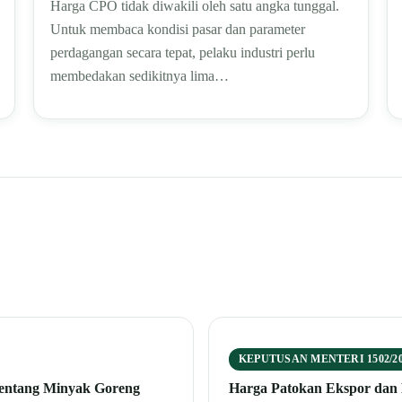
Harga CPO tidak diwakili oleh satu angka tunggal.
Untuk membaca kondisi pasar dan parameter
perdagangan secara tepat, pelaku industri perlu
membedakan sedikitnya lima…
KEPUTUSAN MENTERI 1502/20
tentang Minyak Goreng
Harga Patokan Ekspor dan 