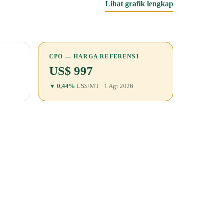
Lihat grafik lengkap
CPO — HARGA REFERENSI
US$ 997
▼ 0,44%
US$/MT · 1 Agt 2026