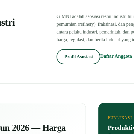
GIMNI adalah asosiasi resmi industri h
stri
pemurnian (refinery), fraksinasi, dan p
antara pelaku industri, pemerintah, dan 
harga, regulasi, dan berita industri yang 
Daftar Anggota
Profil Asosiasi
PUBLIKASI
hun 2026 — Harga
Produkti