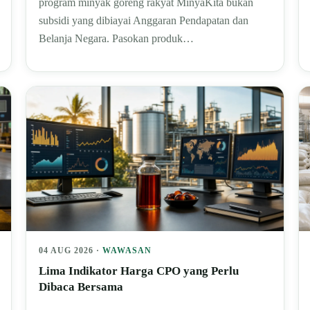
program minyak goreng rakyat MinyaKita bukan
subsidi yang dibiayai Anggaran Pendapatan dan
Belanja Negara. Pasokan produk…
04 AUG 2026 ·
WAWASAN
Lima Indikator Harga CPO yang Perlu
Dibaca Bersama