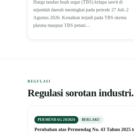
Harga tandan buah segar (TBS) kelapa sawit di
sejumlah daerah meningkat pada periode 27 Juli–2
Agustus 2026. Kenaikan terjadi pada TBS skema
plasma maupun TBS petani…
REGULASI
Regulasi sorotan industri.
PERMENDAG 20/2026
BERLAKU
Perubahan atas Permendag No. 43 Tahun 2025 