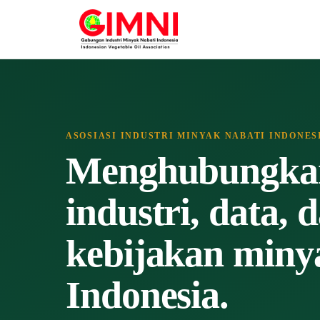
ASOSIASI INDUSTRI MINYAK NABATI INDONES
Menghubungka
industri, data, 
kebijakan miny
Indonesia.