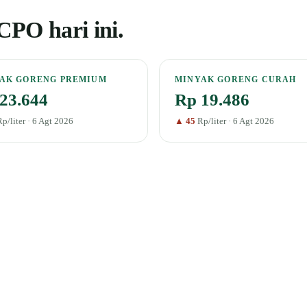
PO hari ini.
AK GORENG PREMIUM
MINYAK GORENG CURAH
23.644
Rp 19.486
p/liter · 6 Agt 2026
▲ 45
Rp/liter · 6 Agt 2026