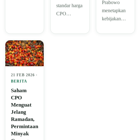
Prabowo
standar harga
menetapkan
CPO…
kebijakan…
21 FEB 2026 ·
BERITA
Saham
CPO
Menguat
Jelang
Ramadan,
Permintaan
Minyak