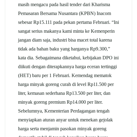
masih mengacu pada hasil tender dari Kharisma
Pemasaran Bersama Nusantara (KPBN) Inacom
sebesar Rp15.111 pada pekan pertama Februari. “Ini
sangat serius makanya kami minta ke Kemenperin
jangan diam saja, industri bisa macet total karena
tidak ada bahan baku yang harganya Rp9.300,”
kata dia. Sebagaimana diketahui, kebijakan DPO ini
diikuti dengan diterapkannya harga eceran tertinggi
(HET) baru per 1 Februari. Kemendag mematok
harga minyak goreng curah di level Rp11.500 per
liter, kemasan sederhana Rp13.500 per liter, dan
minyak goreng premium Rp14.000 per liter.
Sebelumnya, Kementerian Perdagangan tengah
menyiapkan aturan anyar untuk menekan gejolak
harga serta menjamin pasokan minyak goreng