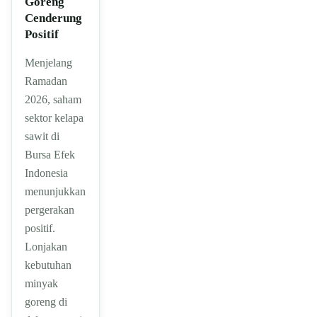
Goreng
Cenderung
Positif
Menjelang
Ramadan
2026, saham
sektor kelapa
sawit di
Bursa Efek
Indonesia
menunjukkan
pergerakan
positif.
Lonjakan
kebutuhan
minyak
goreng di