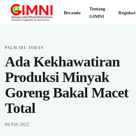
Tentang
Beranda
Regulasi
GIMNI
PALM OIL TODAY
Ada Kekhawatiran
Produksi Minyak
Goreng Bakal Macet
Total
04 Feb 2022