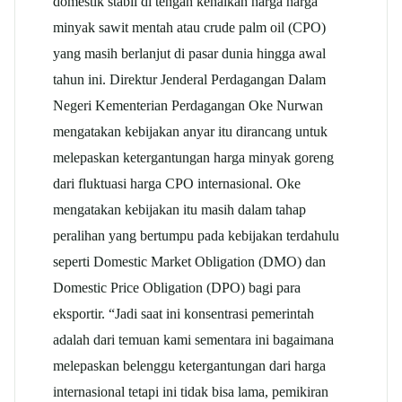
domestik stabil di tengah kenaikan harga harga
minyak sawit mentah atau crude palm oil (CPO)
yang masih berlanjut di pasar dunia hingga awal
tahun ini. Direktur Jenderal Perdagangan Dalam
Negeri Kementerian Perdagangan Oke Nurwan
mengatakan kebijakan anyar itu dirancang untuk
melepaskan ketergantungan harga minyak goreng
dari fluktuasi harga CPO internasional. Oke
mengatakan kebijakan itu masih dalam tahap
peralihan yang bertumpu pada kebijakan terdahulu
seperti Domestic Market Obligation (DMO) dan
Domestic Price Obligation (DPO) bagi para
eksportir. “Jadi saat ini konsentrasi pemerintah
adalah dari temuan kami sementara ini bagaimana
melepaskan belenggu ketergantungan dari harga
internasional tetapi ini tidak bisa lama, pemikiran