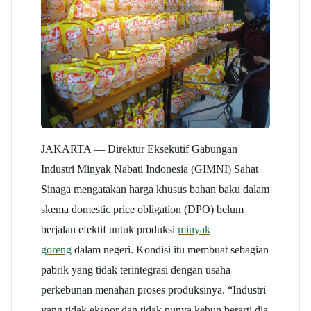
JAKARTA — Direktur Eksekutif Gabungan
Industri Minyak Nabati Indonesia (GIMNI) Sahat
Sinaga mengatakan harga khusus bahan baku dalam
skema domestic price obligation (DPO) belum
berjalan efektif untuk produksi
minyak
goreng
dalam negeri. Kondisi itu membuat sebagian
pabrik yang tidak terintegrasi dengan usaha
perkebunan menahan proses produksinya. “Industri
yang tidak ekspor dan tidak punya kebun berarti dia