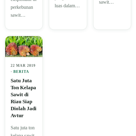
sawit…
luas dalam…
perkebunan
sawit…
22 MAR 2019
·
BERITA
Satu Juta
Ton Kelapa
Sawit di
Riau Siap
Diolah Jadi
Avtur
Satu juta ton
kelapa sawit