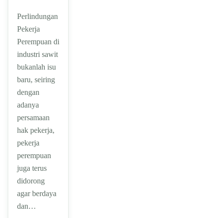
Perlindungan
Pekerja
Perempuan di
industri sawit
bukanlah isu
baru, seiring
dengan
adanya
persamaan
hak pekerja,
pekerja
perempuan
juga terus
didorong
agar berdaya
dan…