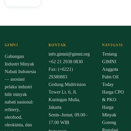
GIMNI
KONTAK
NAVIGASI
info.gimni@gimni.org
Tentang
Gabungan
+62 21 2938 0830
GIMNI
Industri Minyak
Fax: (+6221)
Anggota
Nabati Indonesia
29380883
Palm Oil
— asosiasi
Gedung Multivision
Today
pelaku industri
Tower Lt. 6, Jl.
Harga CPO
hilir minyak
Kuningan Mulia,
& PKO
nabati nasional:
Jakarta
Harga
refinery,
Senin–Jumat, 09.00–
Minyak
oleofood,
17.00 WIB
Goreng
oleokimia, dan
Regulasi