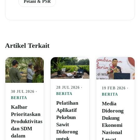
Petani & PSR
Artikel Terkait
28 JUL 2026 ·
19 FEB 2026 ·
30 JUL 2026 ·
BERITA
BERITA
BERITA
Pelatihan
Media
Kalbar
Aplikatif
Didorong
Prioritaskan
Pekebun
Dukung
Produktivitas
Sawit
Ekonomi
dan SDM
Didorong
Nasional
dalam
untuk
Lewat