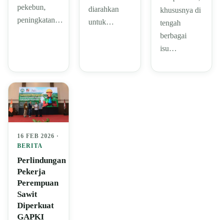
pekebun,
diarahkan
khususnya di
peningkatan…
untuk…
tengah
berbagai
isu…
16 FEB 2026 ·
BERITA
Perlindungan
Pekerja
Perempuan
Sawit
Diperkuat
GAPKI