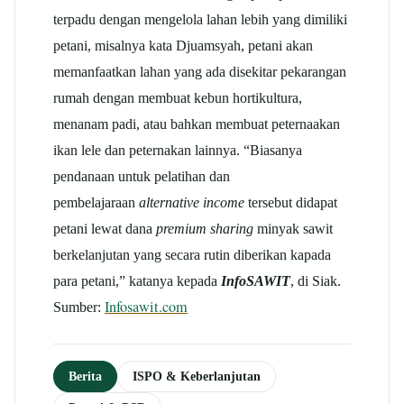
terpadu dengan mengelola lahan lebih yang dimiliki
petani, misalnya kata Djuamsyah, petani akan
memanfaatkan lahan yang ada disekitar pekarangan
rumah dengan membuat kebun hortikultura,
menanam padi, atau bahkan membuat peternaakan
ikan lele dan peternakan lainnya. “Biasanya
pendanaan untuk pelatihan dan
pembelajaraan
alternative income
tersebut didapat
petani lewat dana
premium sharing
minyak sawit
berkelanjutan yang secara rutin diberikan kapada
para petani,” katanya kepada
InfoSAWIT
, di Siak.
Infosawit.com
Sumber:
Berita
ISPO & Keberlanjutan