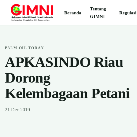
Tentang
Beranda
Regulasi
GIMNI
PALM OIL TODAY
APKASINDO Riau
Dorong
Kelembagaan Petani
21 Dec 2019