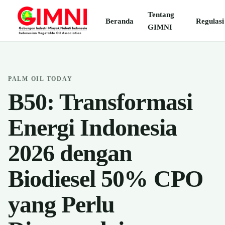
Tentang
Beranda
Regulasi
GIMNI
PALM OIL TODAY
B50: Transformasi
Energi Indonesia
2026 dengan
Biodiesel 50% CPO
yang Perlu