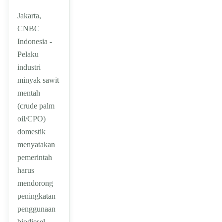
Jakarta,
CNBC
Indonesia -
Pelaku
industri
minyak sawit
mentah
(crude palm
oil/CPO)
domestik
menyatakan
pemerintah
harus
mendorong
peningkatan
penggunaan
biodiesel