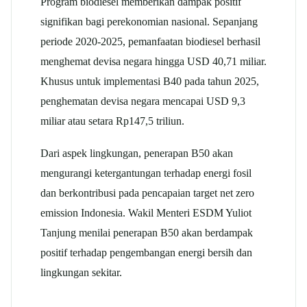
Program biodiesel memberikan dampak positif
signifikan bagi perekonomian nasional. Sepanjang
periode 2020-2025, pemanfaatan biodiesel berhasil
menghemat devisa negara hingga USD 40,71 miliar.
Khusus untuk implementasi B40 pada tahun 2025,
penghematan devisa negara mencapai USD 9,3
miliar atau setara Rp147,5 triliun.​
Dari aspek lingkungan, penerapan B50 akan
mengurangi ketergantungan terhadap energi fosil
dan berkontribusi pada pencapaian target net zero
emission Indonesia. Wakil Menteri ESDM Yuliot
Tanjung menilai penerapan B50 akan berdampak
positif terhadap pengembangan energi bersih dan
lingkungan sekitar.​