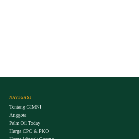
NAVIGASI
Tentang GIMNI
Anggota
Palm Oil Today
Harga CPO & PKO