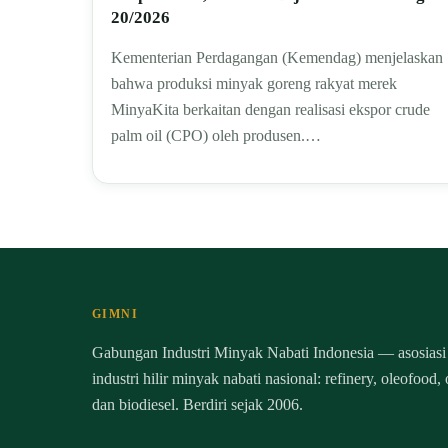
20/2026
Kementerian Perdagangan (Kemendag) menjelaskan
bahwa produksi minyak goreng rakyat merek
MinyaKita berkaitan dengan realisasi ekspor crude
palm oil (CPO) oleh produsen.…
GIMNI
Gabungan Industri Minyak Nabati Indonesia — asosiasi
industri hilir minyak nabati nasional: refinery, oleofood,
dan biodiesel. Berdiri sejak 2006.