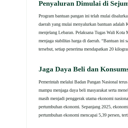
Penyaluran Dimulai di Sejum
Program bantuan pangan ini telah mulai disalurka
daerah yang mulai menyalurkan bantuan adalah K
menjelang Lebaran.
Pelaksana Tugas Wali Kota 
menjaga stabilitas harga di daerah.
“Bantuan ini s
tersebut, setiap penerima mendapatkan 20 kilogra
Jaga Daya Beli dan Konsum
Pemerintah melalui Badan Pangan Nasional terus
mampu menjaga daya beli masyarakat serta mene
masih menjadi penggerak utama ekonomi nasional.
pertumbuhan ekonomi.
Sepanjang 2025, ekonomi 
pertumbuhan ekonomi mencapai 5,39 persen, tert