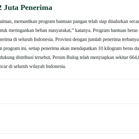
2 Juta Penerima
man, memastikan program bantuan pangan telah siap disalurkan secar
untuk meringankan beban masyarakat,” katanya.
Program bantuan beras 
nerima di seluruh Indonesia.
Provinsi dengan jumlah penerima terbanya
 program ini, setiap penerima akan mendapatkan 10 kilogram beras dan
kung distribusi tersebut, Perum Bulog telah menyiapkan sekitar 664,8 r
ncar di seluruh wilayah Indonesia.