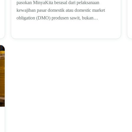
pasokan MinyaKita berasal dari pelaksanaan
kewajiban pasar domestik atau domestic market
obligation (DMO) produsen sawit, bukan…