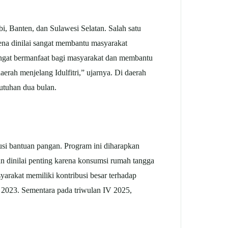
bi, Banten, dan Sulawesi Selatan.
Salah satu
na dinilai sangat membantu masyarakat
ngat bermanfaat bagi masyarakat dan membantu
erah menjelang Idulfitri,” ujarnya.
Di daerah
butuhan dua bulan.
si bantuan pangan. Program ini diharapkan
n dinilai penting karena konsumsi rumah tangga
arakat memiliki kontribusi besar terhadap
k 2023. Sementara pada triwulan IV 2025,