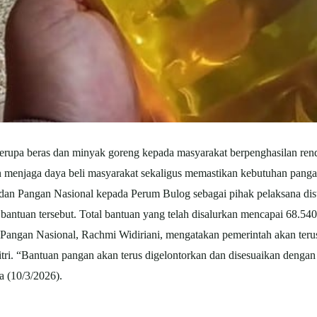
rupa beras dan minyak goreng kepada masyarakat berpenghasilan rend
uan menjaga daya beli masyarakat sekaligus memastikan kebutuhan panga
dan Pangan Nasional kepada Perum Bulog sebagai pihak pelaksana dis
bantuan tersebut.
Total bantuan yang telah disalurkan mencapai 68.540
Pangan Nasional, Rachmi Widiriani, mengatakan pemerintah akan terus
tri.
“Bantuan pangan akan terus digelontorkan dan disesuaikan dengan 
sa (10/3/2026).