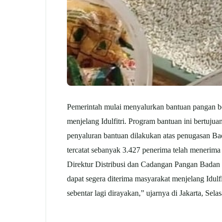
Pemerintah mulai menyalurkan bantuan pangan be
menjelang Idulfitri. Program bantuan ini bertuj
penyaluran bantuan dilakukan atas penugasan Ba
tercatat sebanyak 3.427 penerima telah menerima 
Direktur Distribusi dan Cadangan Pangan Badan 
dapat segera diterima masyarakat menjelang Idulfi
sebentar lagi dirayakan,” ujarnya di Jakarta, Sela