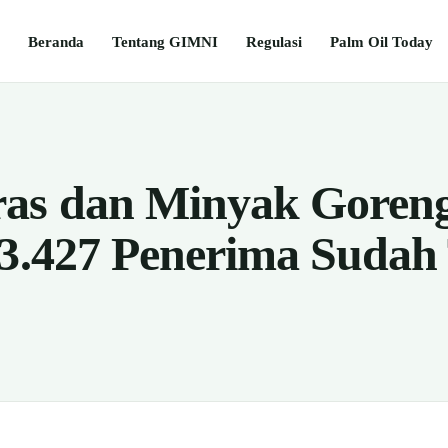
Beranda
Tentang GIMNI
Regulasi
Palm Oil Today
ras dan Minyak Goren
 3.427 Penerima Sudah