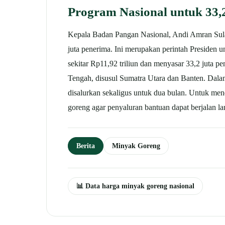
Program Nasional untuk 33,
Kepala Badan Pangan Nasional, Andi Amran Sulai
juta penerima. Ini merupakan perintah Presiden 
sekitar Rp11,92 triliun dan menyasar 33,2 juta pe
Tengah, disusul Sumatra Utara dan Banten.
Dalam
disalurkan sekaligus untuk dua bulan.
Untuk mendu
goreng agar penyaluran bantuan dapat berjalan la
Berita
Minyak Goreng
📊 Data harga minyak goreng nasional