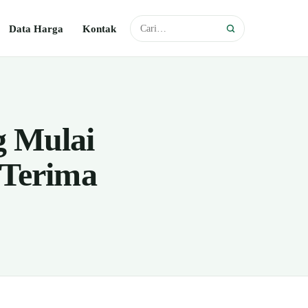
Data Harga
Kontak
g Mulai
 Terima