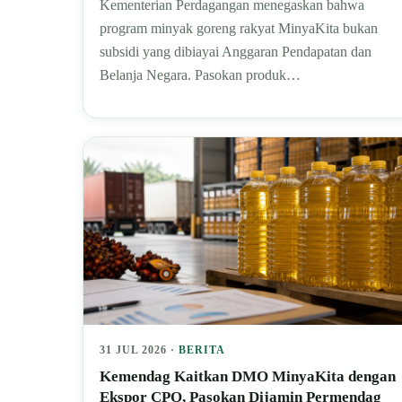
Kementerian Perdagangan menegaskan bahwa
program minyak goreng rakyat MinyaKita bukan
subsidi yang dibiayai Anggaran Pendapatan dan
Belanja Negara. Pasokan produk…
31 JUL 2026 ·
BERITA
Kemendag Kaitkan DMO MinyaKita dengan
Ekspor CPO, Pasokan Dijamin Permendag