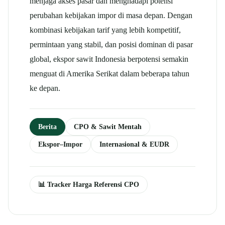
menjaga akses pasar dan menghadapi potensi
perubahan kebijakan impor di masa depan.
Dengan
kombinasi kebijakan tarif yang lebih kompetitif,
permintaan yang stabil, dan posisi dominan di pasar
global, ekspor sawit Indonesia berpotensi semakin
menguat di Amerika Serikat dalam beberapa tahun
ke depan.
Berita
CPO & Sawit Mentah
Ekspor–Impor
Internasional & EUDR
📊 Tracker Harga Referensi CPO