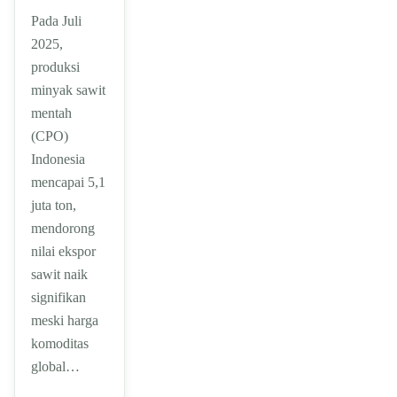
Pada Juli
2025,
produksi
minyak sawit
mentah
(CPO)
Indonesia
mencapai 5,1
juta ton,
mendorong
nilai ekspor
sawit naik
signifikan
meski harga
komoditas
global…