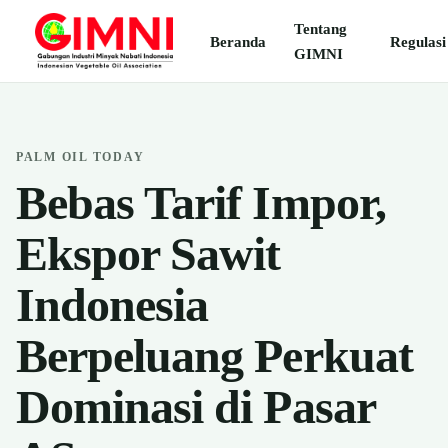
Tentang
Beranda
Regulasi
GIMNI
PALM OIL TODAY
Bebas Tarif Impor,
Ekspor Sawit
Indonesia
Berpeluang Perkuat
Dominasi di Pasar