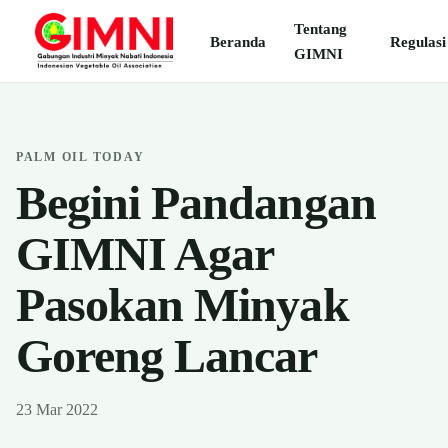
Tentang
Beranda
Regulasi
GIMNI
PALM OIL TODAY
Begini Pandangan
GIMNI Agar
Pasokan Minyak
Goreng Lancar
23 Mar 2022