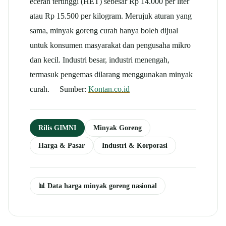
eceran tertinggi (HET) sebesar Rp 14.000 per liter
atau Rp 15.500 per kilogram. Merujuk aturan yang
sama, minyak goreng curah hanya boleh dijual
untuk konsumen masyarakat dan pengusaha mikro
dan kecil. Industri besar, industri menengah,
termasuk pengemas dilarang menggunakan minyak
curah. Sumber:
Kontan.co.id
Rilis GIMNI
Minyak Goreng
Harga & Pasar
Industri & Korporasi
📊 Data harga minyak goreng nasional