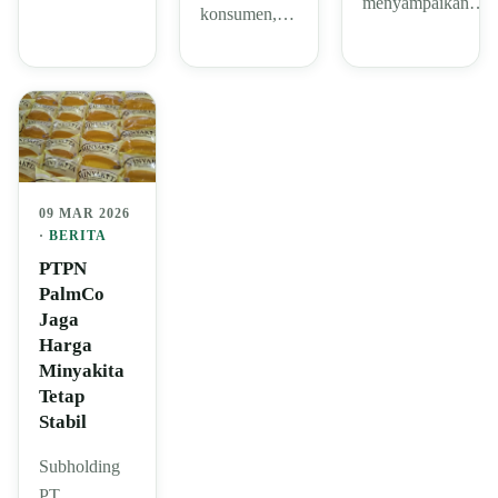
menyampaikan…
konsumen,…
09 MAR 2026
·
BERITA
PTPN
PalmCo
Jaga
Harga
Minyakita
Tetap
Stabil
Subholding
PT