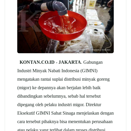
KONTAN.CO.ID -
JAKARTA
. Gabungan
Industri Minyak Nabati Indonesia (GIMNI)
mengatakan rantai suplai distribusi minyak goreng
(migor) ke depannya akan berjalan lebih baik
dibandingkan sebelumnya, sebab hal tersebut
dipegang oleh pelaku industri migor. Direktur
Eksekutif GIMNI Sahat Sinaga menjelaskan dengan
cara tersebut pihaknya bisa menentukan perusahaan
atau pelaku yang terlibat dalam proses distribusi