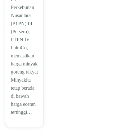
Perkebunan
Nusantara
(PTPN) III
(Persero),
PTPN IV
PalmCo,
memastikan
harga minyak
goreng rakyat
Minyakita
tetap berada
di bawah
harga eceran
tertinggi…