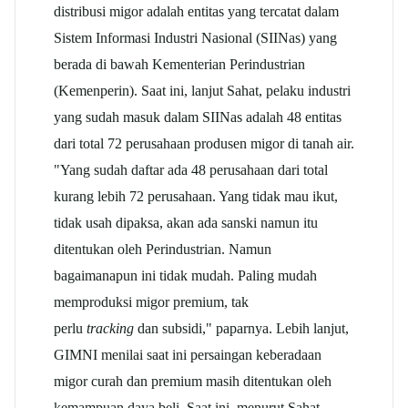
distribusi migor adalah entitas yang tercatat dalam
Sistem Informasi Industri Nasional (SIINas) yang
berada di bawah Kementerian Perindustrian
(Kemenperin). Saat ini, lanjut Sahat, pelaku industri
yang sudah masuk dalam SIINas adalah 48 entitas
dari total 72 perusahaan produsen migor di tanah air.
"Yang sudah daftar ada 48 perusahaan dari total
kurang lebih 72 perusahaan. Yang tidak mau ikut,
tidak usah dipaksa, akan ada sanski namun itu
ditentukan oleh Perindustrian. Namun
bagaimanapun ini tidak mudah. Paling mudah
memproduksi migor premium, tak
perlu
tracking
dan subsidi," paparnya. Lebih lanjut,
GIMNI menilai saat ini persaingan keberadaan
migor curah dan premium masih ditentukan oleh
kemampuan daya beli. Saat ini, menurut Sahat,