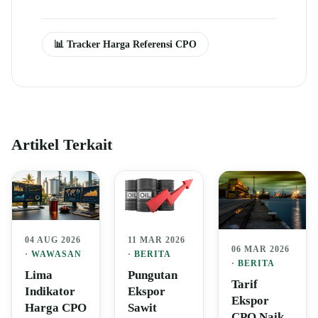
📊 Tracker Harga Referensi CPO
Artikel Terkait
04 AUG 2026
11 MAR 2026
06 MAR 2026
·
WAWASAN
·
BERITA
·
BERITA
Lima
Pungutan
Tarif
Indikator
Ekspor
Ekspor
Harga CPO
Sawit
CPO Naik