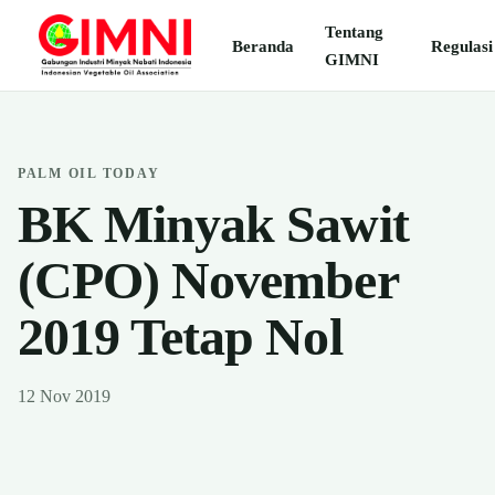
Tentang
Beranda
Regulasi
GIMNI
PALM OIL TODAY
BK Minyak Sawit
(CPO) November
2019 Tetap Nol
12 Nov 2019