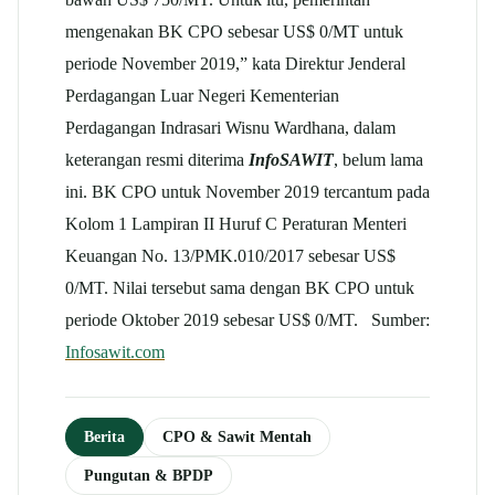
mengenakan BK CPO sebesar US$ 0/MT untuk
periode November 2019,” kata Direktur Jenderal
Perdagangan Luar Negeri Kementerian
Perdagangan Indrasari Wisnu Wardhana, dalam
keterangan resmi diterima
InfoSAWIT
, belum lama
ini. BK CPO untuk November 2019 tercantum pada
Kolom 1 Lampiran II Huruf C Peraturan Menteri
Keuangan No. 13/PMK.010/2017 sebesar US$
0/MT. Nilai tersebut sama dengan BK CPO untuk
periode Oktober 2019 sebesar US$ 0/MT. Sumber:
Infosawit.com
Berita
CPO & Sawit Mentah
Pungutan & BPDP