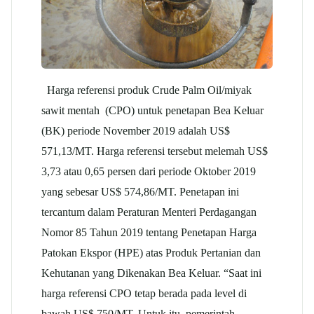
Harga referensi produk Crude Palm Oil/miyak
sawit mentah (CPO) untuk penetapan Bea Keluar
(BK) periode November 2019 adalah US$
571,13/MT. Harga referensi tersebut melemah US$
3,73 atau 0,65 persen dari periode Oktober 2019
yang sebesar US$ 574,86/MT. Penetapan ini
tercantum dalam Peraturan Menteri Perdagangan
Nomor 85 Tahun 2019 tentang Penetapan Harga
Patokan Ekspor (HPE) atas Produk Pertanian dan
Kehutanan yang Dikenakan Bea Keluar. “Saat ini
harga referensi CPO tetap berada pada level di
bawah US$ 750/MT. Untuk itu, pemerintah