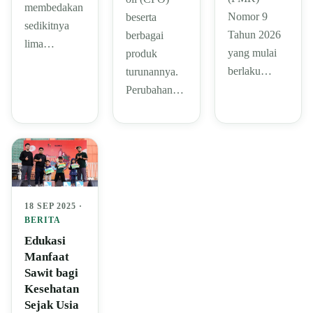
membedakan
Nomor 9
beserta
sedikitnya
Tahun 2026
berbagai
lima…
yang mulai
produk
berlaku…
turunannya.
Perubahan…
18 SEP 2025 ·
BERITA
Edukasi
Manfaat
Sawit bagi
Kesehatan
Sejak Usia