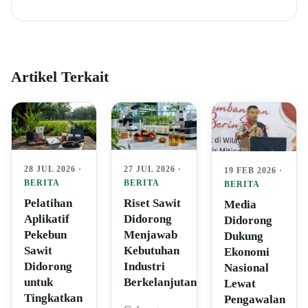
Artikel Terkait
28 JUL 2026 ·
27 JUL 2026 ·
19 FEB 2026 ·
BERITA
BERITA
BERITA
Pelatihan
Riset Sawit
Media
Aplikatif
Didorong
Didorong
Pekebun
Menjawab
Dukung
Sawit
Kebutuhan
Ekonomi
Didorong
Industri
Nasional
untuk
Berkelanjutan
Lewat
Tingkatkan
Pengawalan