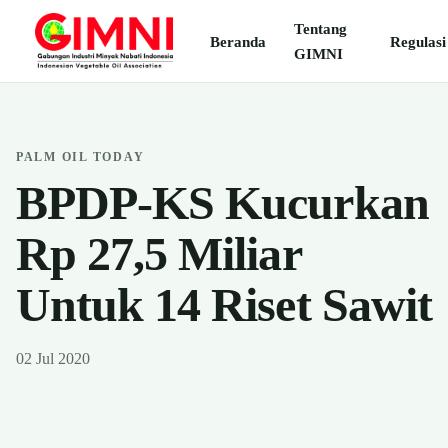
Tentang
Beranda
Regulasi
GIMNI
PALM OIL TODAY
BPDP-KS Kucurkan
Rp 27,5 Miliar
Untuk 14 Riset Sawit
02 Jul 2020