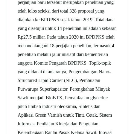
perjanjian baru tersebut merupakan penelitian yang
telah lolos seleksi dari total 328 proposal yang
diajukan ke BPDPKS sejak tahun 2019. Total dana
yang disetujui untuk 14 penelitian ini adalah sebesar
Rp27,5 milliar. Pada tahun 2020 ini BPDPKS telah
menandatangani 18 perjajian penelitian, termasuk 4
penelitian melalui jalur inisiatif dari kementerian
anggota Komite Pengarah BPDPKS. Topik-topik
yang didanai di antaranya, Pengembangan Nano-
Structured Lipid Carrier (NLC), Pembuatan
Purwarupa Superkapasitor, Perengkahan Minyak
Sawit menjadi BioBTX, Pemanfaatan glycerine
pitch limbah industri oleokimia, SIntetis dan
Aplikasi Green Varnish untuk Tinta Cetak, Sistem
Informasi Penilaian Kinerja dan Penguatan
Kelembagaan Rantai Pasok Kelapa Sawit, Inovasi