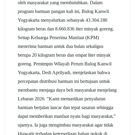
oleh masyarakat yang membutuhkan.
Dalam
program bantuan pangan kali ini, Bulog Kanwil
Yogyakarta menyalurkan sebanyak 43.304.180
kilogram beras dan 8.660.836 liter minyak goreng.
Setiap Keluarga Penerima Manfaat (KPM)
menerima bantuan untuk dua bulan sekaligus
berupa 20 kilogram beras dan empat liter minyak
goreng.
Pemimpin Wilayah Perum Bulog Kanwil
Yogyakarta, Dedi Aprilyadi, menjelaskan bahwa
percepatan distribusi bantuan ini bertujuan untuk
membantu menjaga daya beli masyarakat menjelang
Lebaran 2026.
“Kami memastikan penyaluran
bantuan berjalan lancar dan tepat sasaran sehingga
dapat memberikan manfaat nyata bagi masyarakat,”
ujarnya.
Ia juga mengimbau masyarakat agar tidak
khawatir terhadap ketersediaan bahan pokok di