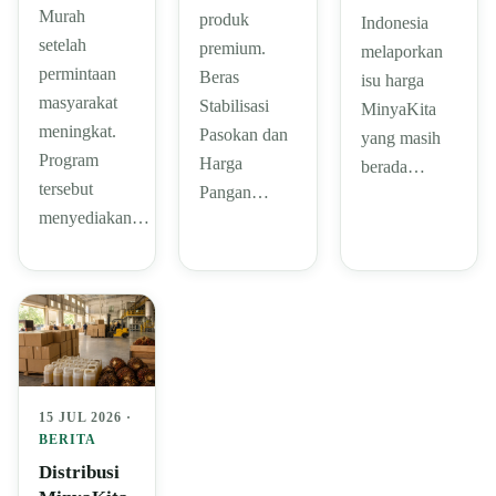
Murah
produk
Indonesia
setelah
premium.
melaporkan
permintaan
Beras
isu harga
masyarakat
Stabilisasi
MinyaKita
meningkat.
Pasokan dan
yang masih
Program
Harga
berada…
tersebut
Pangan…
menyediakan…
15 JUL 2026 ·
BERITA
Distribusi