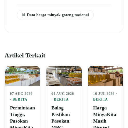
📊 Data harga minyak goreng nasional
Artikel Terkait
07 AUG 2026
04 AUG 2026
16 JUL 2026 ·
·
BERITA
·
BERITA
BERITA
Permintaan
Bulog
Harga
Tinggi,
Pastikan
MinyaKita
Pasokan
Pasokan
Masih
MinyaKita
MBG
Disorot,