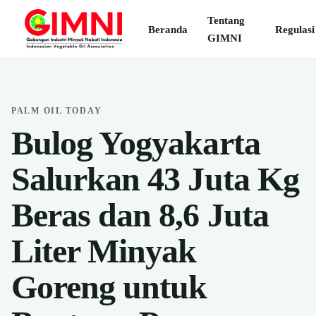
Tentang
Beranda
Regulasi
GIMNI
PALM OIL TODAY
Bulog Yogyakarta
Salurkan 43 Juta Kg
Beras dan 8,6 Juta
Liter Minyak
Goreng untuk