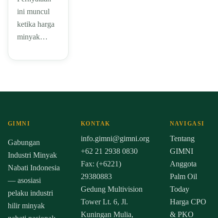
ini muncul
ketika harga
minyak…
GIMNI
KONTAK
NAVIGASI
info.gimni@gimni.org
Tentang
Gabungan
+62 21 2938 0830
GIMNI
Industri Minyak
Fax: (+6221)
Anggota
Nabati Indonesia
29380883
Palm Oil
— asosiasi
Gedung Multivision
Today
pelaku industri
Tower Lt. 6, Jl.
Harga CPO
hilir minyak
Kuningan Mulia,
& PKO