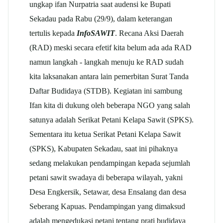
ungkap ifan Nurpatria saat audensi ke Bupati
Sekadau pada Rabu (29/9), dalam keterangan
tertulis kepada
InfoSAWIT
. Recana Aksi Daerah
(RAD) meski secara efetif kita belum ada ada RAD
namun langkah - langkah menuju ke RAD sudah
kita laksanakan antara lain pemerbitan Surat Tanda
Daftar Budidaya (STDB). Kegiatan ini sambung
Ifan kita di dukung oleh beberapa NGO yang salah
satunya adalah Serikat Petani Kelapa Sawit (SPKS).
Sementara itu ketua Serikat Petani Kelapa Sawit
(SPKS), Kabupaten Sekadau, saat ini pihaknya
sedang melakukan pendampingan kepada sejumlah
petani sawit swadaya di beberapa wilayah, yakni
Desa Engkersik, Setawar, desa Ensalang dan desa
Seberang Kapuas. Pendampingan yang dimaksud
adalah mengedukasi petani tentang prati budidaya