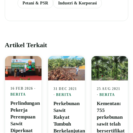
Petani & PSR
Industri & Korporasi
Artikel Terkait
16 FEB 2026 ·
31 DEC 2021
25 AUG 2021
BERITA
·
BERITA
·
BERITA
Perlindungan
Perkebunan
Kementan:
Pekerja
Sawit
755
Perempuan
Rakyat
perkebunan
Sawit
Tumbuh
sawit telah
Diperkuat
Berkelanjutan
bersertifikat