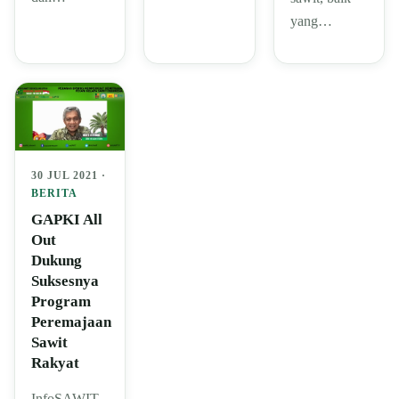
yang…
30 JUL 2021 ·
BERITA
GAPKI All
Out
Dukung
Suksesnya
Program
Peremajaan
Sawit
Rakyat
InfoSAWIT,