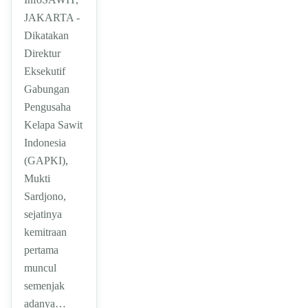
JAKARTA -
Dikatakan
Direktur
Eksekutif
Gabungan
Pengusaha
Kelapa Sawit
Indonesia
(GAPKI),
Mukti
Sardjono,
sejatinya
kemitraan
pertama
muncul
semenjak
adanya…