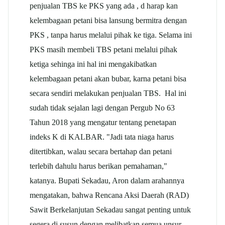
penjualan TBS ke PKS yang ada , d harap kan
kelembagaan petani bisa lansung bermitra dengan
PKS , tanpa harus melalui pihak ke tiga. Selama ini
PKS masih membeli TBS petani melalui pihak
ketiga sehinga ini hal ini mengakibatkan
kelembagaan petani akan bubar, karna petani bisa
secara sendiri melakukan penjualan TBS. Hal ini
sudah tidak sejalan lagi dengan Pergub No 63
Tahun 2018 yang mengatur tentang penetapan
indeks K di KALBAR. "Jadi tata niaga harus
ditertibkan, walau secara bertahap dan petani
terlebih dahulu harus berikan pemahaman,"
katanya. Bupati Sekadau, Aron dalam arahannya
mengatakan, bahwa Rencana Aksi Daerah (RAD)
Sawit Berkelanjutan Sekadau sangat penting untuk
segera di susun dengan melibatkan semua unsur