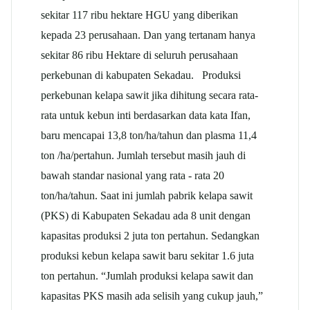
sekitar 117 ribu hektare HGU yang diberikan
kepada 23 perusahaan. Dan yang tertanam hanya
sekitar 86 ribu Hektare di seluruh perusahaan
perkebunan di kabupaten Sekadau. Produksi
perkebunan kelapa sawit jika dihitung secara rata-
rata untuk kebun inti berdasarkan data kata Ifan,
baru mencapai 13,8 ton/ha/tahun dan plasma 11,4
ton /ha/pertahun. Jumlah tersebut masih jauh di
bawah standar nasional yang rata - rata 20
ton/ha/tahun. Saat ini jumlah pabrik kelapa sawit
(PKS) di Kabupaten Sekadau ada 8 unit dengan
kapasitas produksi 2 juta ton pertahun. Sedangkan
produksi kebun kelapa sawit baru sekitar 1.6 juta
ton pertahun. “Jumlah produksi kelapa sawit dan
kapasitas PKS masih ada selisih yang cukup jauh,”