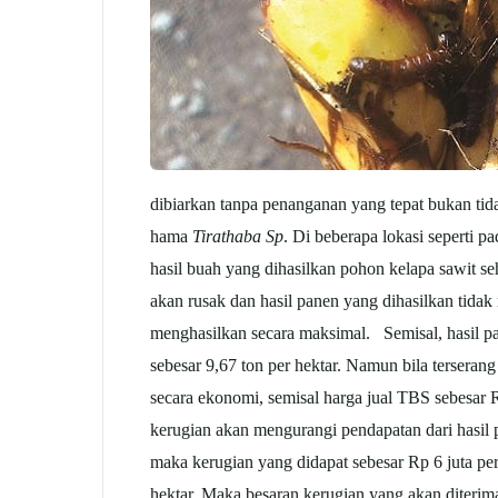
dibiarkan tanpa penanganan yang tepat bukan tid
hama
Tirathaba Sp
. Di beberapa lokasi seperti 
hasil buah yang dihasilkan pohon kelapa sawit s
akan rusak dan hasil panen yang dihasilkan tida
menghasilkan secara maksimal. Semisal, hasil 
sebesar 9,67 ton per hektar. Namun bila terseran
secara ekonomi, semisal harga jual TBS sebesar 
kerugian akan mengurangi pendapatan dari hasil p
maka kerugian yang didapat sebesar Rp 6 juta pe
hektar. Maka besaran kerugian yang akan diterima 