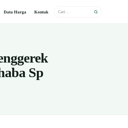
Data Harga
Kontak
enggerek
haba Sp