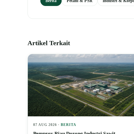
Berita
Petani & PSR
Industri & Korpo
Artikel Terkait
07 AUG 2026 ·
BERITA
Pemprov Riau Dorong Industri Sawit