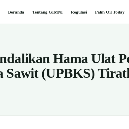
Beranda
Tentang GIMNI
Regulasi
Palm Oil Today
ndalikan Hama Ulat P
 Sawit (UPBKS) Tirat