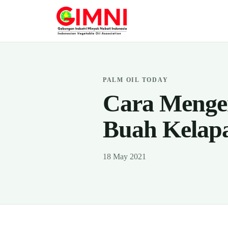
PALM OIL TODAY
Cara Menge
Buah Kelapa
18 May 2021