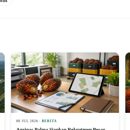
rasi
08 JUL 2026 ·
BERITA
Agrinas Palma Siapkan Rekrutmen Besar