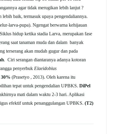
gannya agar tidak merugikan lebih lanjut ?
 lebih baik, termasuk upaya pengendaliannya.
elur-larva-pupa). Ngengat berwarna kehijauan
 Siklus hidup ketika stadia Larva, merupakan fase
rang saat tanaman muda dan dalam banyak
yang terserang akan mudah gugur dan pada
ah
. Ciri serangan diantaranya adanya kotoran
erangga penyerbuk
Elaeidobius
n 30%
(Prasetyo , 2013). Oleh karena itu
ilihan tepat untuk pengendalian UPBKS.
DiPel
khirnya mati dalam waktu 2-3 hari. Aplikasi
ligus efektif untuk penanggulangan UPBKS.
(T2)