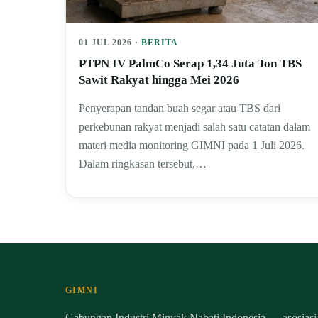
01 JUL 2026 ·
BERITA
PTPN IV PalmCo Serap 1,34 Juta Ton TBS
Sawit Rakyat hingga Mei 2026
Penyerapan tandan buah segar atau TBS dari
perkebunan rakyat menjadi salah satu catatan dalam
materi media monitoring GIMNI pada 1 Juli 2026.
Dalam ringkasan tersebut,…
GIMNI
Gabungan Industri Minyak Nabati Indonesia — asosiasi