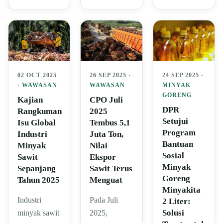
24 SEP 2025 ·
02 OCT 2025
26 SEP 2025 ·
MINYAK
·
WAWASAN
WAWASAN
GORENG
Kajian
CPO Juli
DPR
Rangkuman
2025
Setujui
Isu Global
Tembus 5,1
Program
Industri
Juta Ton,
Bantuan
Minyak
Nilai
Sosial
Sawit
Ekspor
Minyak
Sepanjang
Sawit Terus
Goreng
Tahun 2025
Menguat
Minyakita
Industri
Pada Juli
2 Liter:
Solusi
minyak sawit
2025,