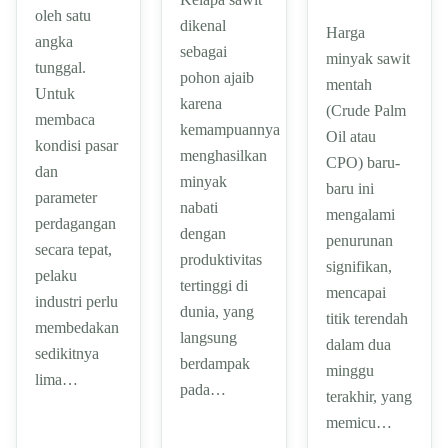
oleh satu
dikenal
Harga
angka
sebagai
minyak sawit
tunggal.
pohon ajaib
mentah
Untuk
karena
(Crude Palm
membaca
kemampuannya
Oil atau
kondisi pasar
menghasilkan
CPO) baru-
dan
minyak
baru ini
parameter
nabati
mengalami
perdagangan
dengan
penurunan
secara tepat,
produktivitas
signifikan,
pelaku
tertinggi di
mencapai
industri perlu
dunia, yang
titik terendah
membedakan
langsung
dalam dua
sedikitnya
berdampak
minggu
lima…
pada…
terakhir, yang
memicu…