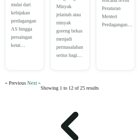
rencana revisi
mulai dari
Minyak
Peraturan
kebijakan
jelantah atau
Menteri
perdagangan
minyak
Perdagangan…
AS hingga
goreng bekas
persaingan
menjadi
ketat…
permasalahan
serius bagi…
« Previous
Next »
Showing
1
to
12
of
25
results