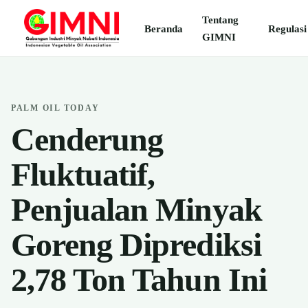
Tentang
Beranda
Regulasi
GIMNI
PALM OIL TODAY
Cenderung
Fluktuatif,
Penjualan Minyak
Goreng Diprediksi
2,78 Ton Tahun Ini