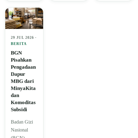
29 JUL 2026 ·
BERITA
BGN
Pisahkan
Pengadaan
Dapur
MBG dari
MinyaKita
dan
Komoditas
Subsidi
Badan Gizi
Nasional
(BGN)