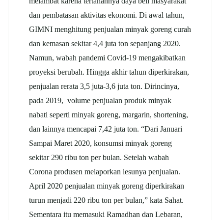
melambat karena tertahannya daya beli masyarakat
dan pembatasan aktivitas ekonomi. Di awal tahun,
GIMNI menghitung penjualan minyak goreng curah
dan kemasan sekitar 4,4 juta ton sepanjang 2020.
Namun, wabah pandemi Covid-19 mengakibatkan
proyeksi berubah. Hingga akhir tahun diperkirakan,
penjualan rerata 3,5 juta-3,6 juta ton. Dirincinya,
pada 2019, volume penjualan produk minyak
nabati seperti minyak goreng, margarin, shortening,
dan lainnya mencapai 7,42 juta ton. “Dari Januari
Sampai Maret 2020, konsumsi minyak goreng
sekitar 290 ribu ton per bulan. Setelah wabah
Corona produsen melaporkan lesunya penjualan.
April 2020 penjualan minyak goreng diperkirakan
turun menjadi 220 ribu ton per bulan,” kata Sahat.
Sementara itu memasuki Ramadhan dan Lebaran,