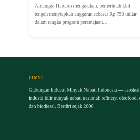
Airlangga Hartarto mengatakan, pemerintah kini
tengah menyiapkan anggaran sebesar Rp 753 miliar
dalam rangka program peremajaan…
GIMNI
Gabungan Industri Minyak Nabati Indonesia — asosiasi
industri hilir minyak nabati nasional: refinery, oleofood,
dan biodiesel. Berdiri sejak 2006.