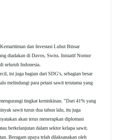
maritiman dan Investasi Luhut Binsar
g diadakan di Davos, Swiss. Inisiatif Nomor
di seluruh Indonesia.
ecil, ini juga bagian dari SDG's, sebagian besar
lalu melindungi para petani sawit terutama yang
sa mengurangi tingkat kemiskinan. "Dari 41% yang
inyak sawit turun dua tahun lalu, itu juga
enyatakan akan terus menerapkan diplomasi
atau berkelanjutan dalam sektor kelapa sawit.
tan. Beragam upaya telah dilaksanakan oleh