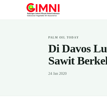
PALM OIL TODAY
Di Davos L
Sawit Berke
24 Jan 2020