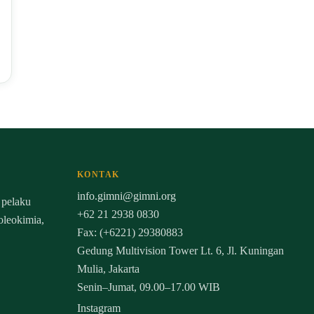
KONTAK
info.gimni@gimni.org
 pelaku
+62 21 2938 0830
 oleokimia,
Fax: (+6221) 29380883
Gedung Multivision Tower Lt. 6, Jl. Kuningan
Mulia, Jakarta
Senin–Jumat, 09.00–17.00 WIB
Instagram