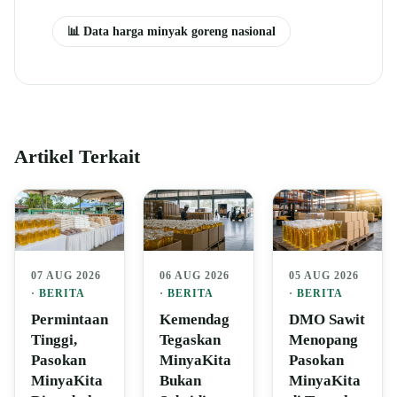
📊 Data harga minyak goreng nasional
Artikel Terkait
07 AUG 2026
06 AUG 2026
05 AUG 2026
·
BERITA
·
BERITA
·
BERITA
Permintaan
Kemendag
DMO Sawit
Tinggi,
Tegaskan
Menopang
Pasokan
MinyaKita
Pasokan
MinyaKita
Bukan
MinyaKita