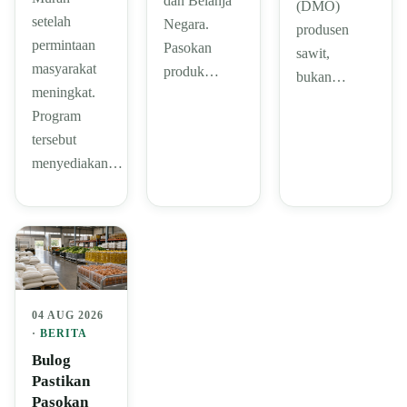
dan Belanja
(DMO)
setelah
Negara.
produsen
permintaan
Pasokan
sawit,
masyarakat
produk…
bukan…
meningkat.
Program
tersebut
menyediakan…
04 AUG 2026
·
BERITA
Bulog
Pastikan
Pasokan