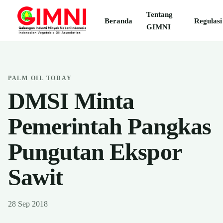
Tentang
Beranda
Regulasi
GIMNI
PALM OIL TODAY
DMSI Minta
Pemerintah Pangkas
Pungutan Ekspor
Sawit
28 Sep 2018