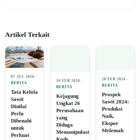
Artikel Terkait
07 JUL 2026 ·
28 FEB 2024 ·
16 FEB 2026 ·
BERITA
BERITA
BERITA
Tata Kelola
Prospek
Kejagung
Sawit
Sawit 2024:
Ungkat 26
Dinilai
Produksi
Perusahaan
Perlu
Naik,
yang
Dibenahi
Ekspor
Diduga
untuk
Melemah
Memanipulasi
Perkuat
Kode