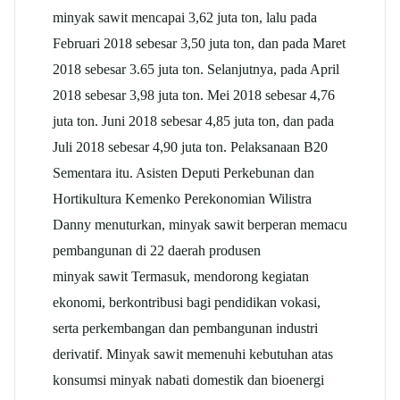
minyak
sawit
mencapai 3,62 juta ton, lalu pada
Februari 2018 sebesar 3,50 juta ton, dan pada Maret
2018 sebesar 3.65 juta ton. Selanjutnya, pada April
2018 sebesar 3,98 juta ton. Mei 2018 sebesar 4,76
juta ton. Juni 2018 sebesar 4,85 juta ton, dan pada
Juli 2018 sebesar 4,90 juta ton. Pelaksanaan B20
Sementara itu. Asisten Deputi Perkebunan dan
Hortikultura Kemenko Perekonomian Wilistra
Danny menuturkan, minyak
sawit
berperan memacu
pembangunan di 22 daerah produsen
minyak
sawit
Termasuk, mendorong kegiatan
ekonomi, berkontribusi bagi pendidikan vokasi,
serta perkembangan dan pembangunan industri
derivatif. Minyak
sawit
memenuhi kebutuhan atas
konsumsi minyak nabati domestik dan bioenergi