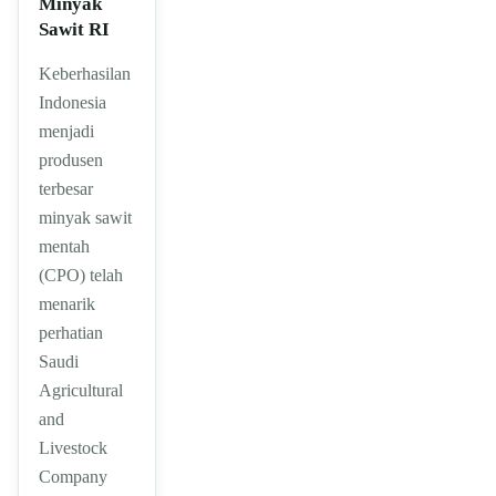
Minyak
Sawit RI
Keberhasilan
Indonesia
menjadi
produsen
terbesar
minyak sawit
mentah
(CPO) telah
menarik
perhatian
Saudi
Agricultural
and
Livestock
Company