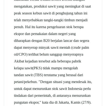
mengatakan, produksi
sawit
yang meningkat di saat
peak season kebun
sawit
di penghujung tahun ini
telah menyebabkan tangki-tangki timbun menjadi
penuh. Hal itu karena pengeluaran stok berupa
ekspor dan pemakaian dalam negeri yang
diharapkan dengan B20 berjalan lancar dan segera
dapat menyerap minyak
sawit
mentah (crude palm
oil/CPO) terlihat belum sanggup menyerapnya
Akibat kejadian tersebut ada beberapa pabrik
kelapa
sawit
(PKS) tidak mampu mengolah
tandan
sawit
(TBS) terutama yang berasal dari
petani/pekebun. "Dengan situasi yang mendesak itu,
untuk dapat menurunkan stok
sawit
Indonesia perlu
tindakan dari pemerintah, di antaranya menurunkan
pungutan ekspor," kata dia di Jakarta, Kamis (27/9).