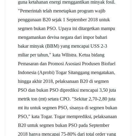
guna ketahanan energi menggantikan minyak fosil.
"Pemerintah telah menetapkan program wajib
penggunaan B20 sejak 1 September 2018 untuk
segmen bukan PSO. Upaya ini ditargetkan mampu
mengamankan devisa negara dari impor bahari
bakar minyak (BBM) yang mencapai USS 2-3
miliar per tahun," kata Wilistra. Ketua bidang
Pemasaran dan Promosi Asosiasi Produsen Biofuel
Indonesia (Aprobi) Togar Sitanggang mengatakan,
hingga akhir 2018, pelaksanaan B20 di segmen
PSO dan bukan PSO diprediksi mencapai 3,50 juta
metrik ton (mt) setara CPO. "Sekitar 2,70-2,80 juta
mt itu untuk segmen PSO, sisanya di segmen bukan
PSO," kata Togar. Togar memprediksi, pelaksanaan
B20 untuk segmen bukan PSO pada September
2018 hanya mencapai 75-80% dari total order yang