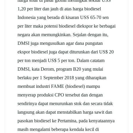
harga solar di pasar global meningkat sekitar USS
1,20 per liter dan jauh di atas harga biodiesel
Indonesia yang berada di kisaran USS 65-70 sen
per liter maka potensi biodiesel diekspor ke berbagai
negara akan memungkinkan. Sejalan dengan itu,
DMSI juga mengusulkan agar dana pungutan
ekspor biodiesel juga dapat diturunkan dari US$ 20
per ton menjadi US$ 5 per ton. Dalam catatam
DMSI, kata Derom, program B20 yang mulai
berlaku per 1 September 2018 yang diharapkan
membuat industri FAME (biodiesel) mampu
menyerap produksi CPO tersebut dan dengan
sendirinya dapat menurunkan stok dan secara tidak
langsung akan dapat menstabilkan harga
sawit
dan
pasokan biodiesel ke Pertamina, pada kenyataannya
masih mengalami beberapa kendala kecil di