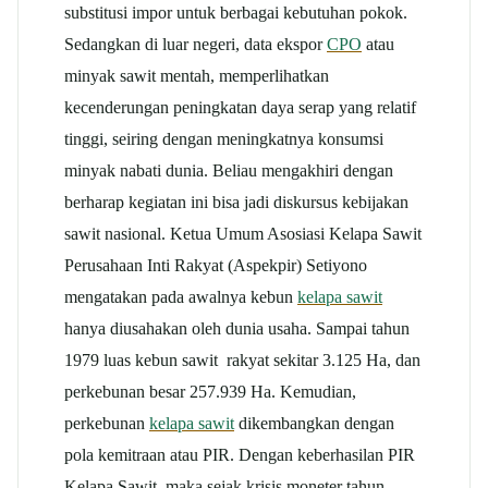
substitusi impor untuk berbagai kebutuhan pokok.
Sedangkan di luar negeri, data ekspor
CPO
atau
minyak sawit mentah, memperlihatkan
kecenderungan peningkatan daya serap yang relatif
tinggi, seiring dengan meningkatnya konsumsi
minyak nabati dunia. Beliau mengakhiri dengan
berharap kegiatan ini bisa jadi diskursus kebijakan
sawit nasional. Ketua Umum Asosiasi Kelapa Sawit
Perusahaan Inti Rakyat (Aspekpir) Setiyono
mengatakan pada awalnya kebun
kelapa sawit
hanya diusahakan oleh dunia usaha. Sampai tahun
1979 luas kebun sawit rakyat sekitar 3.125 Ha, dan
perkebunan besar 257.939 Ha. Kemudian,
perkebunan
kelapa sawit
dikembangkan dengan
pola kemitraan atau PIR. Dengan keberhasilan PIR
Kelapa Sawit, maka sejak krisis moneter tahun