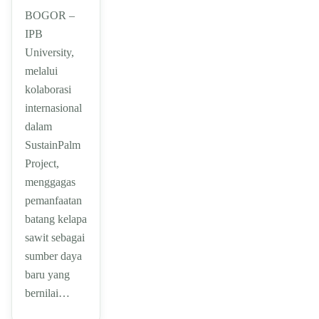
BOGOR –
IPB
University,
melalui
kolaborasi
internasional
dalam
SustainPalm
Project,
menggagas
pemanfaatan
batang kelapa
sawit sebagai
sumber daya
baru yang
bernilai…