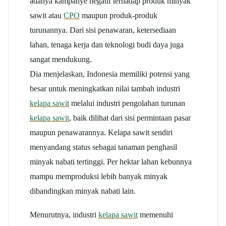
adanya kampanye negatif terhadap produk minyak
sawit atau
CPO
maupun produk-produk
turunannya. Dari sisi penawaran, ketersediaan
lahan, tenaga kerja dan teknologi budi daya juga
sangat mendukung.
Dia menjelaskan, Indonesia memiliki potensi yang
besar untuk meningkatkan nilai tambah industri
kelapa sawit
melalui industri pengolahan turunan
kelapa sawit
, baik dilihat dari sisi permintaan pasar
maupun penawarannya. Kelapa sawit sendiri
menyandang status sebagai tanaman penghasil
minyak nabati tertinggi. Per hektar lahan kebunnya
mampu memproduksi lebih banyak minyak
dibandingkan minyak nabati lain.
Menurutnya, industri
kelapa sawit
memenuhi