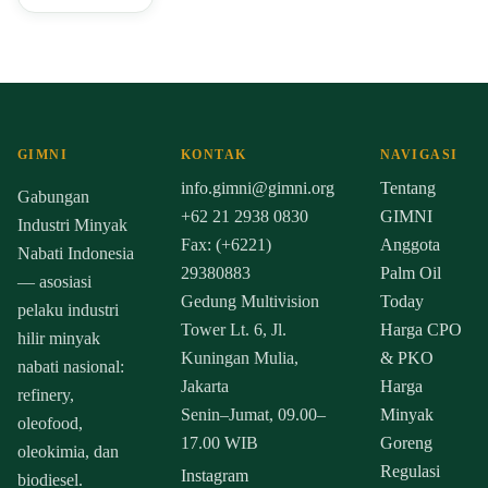
GIMNI
KONTAK
NAVIGASI
info.gimni@gimni.org
Tentang
Gabungan
+62 21 2938 0830
GIMNI
Industri Minyak
Fax: (+6221)
Anggota
Nabati Indonesia
29380883
Palm Oil
— asosiasi
Gedung Multivision
Today
pelaku industri
Tower Lt. 6, Jl.
Harga CPO
hilir minyak
Kuningan Mulia,
& PKO
nabati nasional:
Jakarta
Harga
refinery,
Senin–Jumat, 09.00–
Minyak
oleofood,
17.00 WIB
Goreng
oleokimia, dan
Regulasi
Instagram
biodiesel.