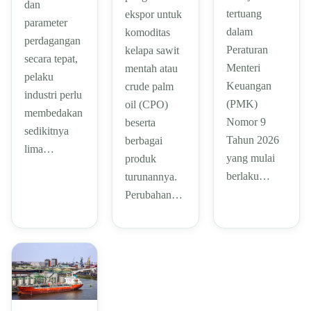
dan
tertuang
ekspor untuk
parameter
dalam
komoditas
perdagangan
Peraturan
kelapa sawit
secara tepat,
Menteri
mentah atau
pelaku
Keuangan
crude palm
industri perlu
(PMK)
oil (CPO)
membedakan
Nomor 9
beserta
sedikitnya
Tahun 2026
berbagai
lima…
yang mulai
produk
berlaku…
turunannya.
Perubahan…