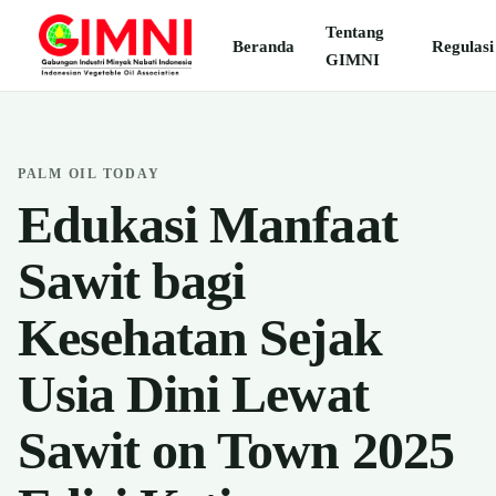
Tentang
Beranda
Regulasi
GIMNI
PALM OIL TODAY
Edukasi Manfaat
Sawit bagi
Kesehatan Sejak
Usia Dini Lewat
Sawit on Town 2025