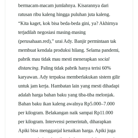
bermacam-macam jumlahnya. Kisarannya dari
ratusan ribu kaleng hingga puluhan juta kaleng.
“Kita kaget, kok bisa beda-beda gini, ya? Akhirnya
terjadilah negosiasi masing-masing
(perusahaan.red),” urai Ady. Banjir permintaan tak
membuat kendala produksi hilang. Selama pandemi,
pabrik mau tidak mau mesti menerapkan
social
distancing
. Paling tidak pabrik hanya terisi 60%
karyawan. Ady terpaksa memberlakukan sistem gilir
untuk jam kerja.
Hambatan lain yang mesti dihadapi
adalah harga bahan baku yang tiba-tiba melonjak.
Bahan baku ikan kaleng awalnya Rp5.000–7.000
per kilogram. Belakangan naik sampai Rp11.000
per kilogram. Intervensi pemerintah, diharapkan
Apiki bisa mengganjal kenaikan harga. Apiki juga