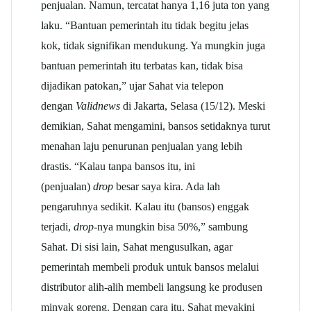
penjualan. Namun, tercatat hanya 1,16 juta ton yang
laku. “Bantuan pemerintah itu tidak begitu jelas
kok, tidak signifikan mendukung. Ya mungkin juga
bantuan pemerintah itu terbatas kan, tidak bisa
dijadikan patokan,” ujar Sahat via telepon
dengan
Validnews
di Jakarta, Selasa (15/12).
Meski
demikian, Sahat mengamini, bansos setidaknya turut
menahan laju penurunan penjualan yang lebih
drastis. “Kalau tanpa bansos itu, ini
(penjualan)
drop
besar saya kira. Ada lah
pengaruhnya sedikit. Kalau itu (bansos) enggak
terjadi,
drop
-nya mungkin bisa 50%,” sambung
Sahat. Di sisi lain, Sahat mengusulkan, agar
pemerintah membeli produk untuk bansos melalui
distributor alih-alih membeli langsung ke produsen
minyak goreng. Dengan cara itu, Sahat meyakini