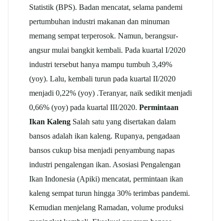
Statistik (BPS). Badan mencatat, selama pandemi
pertumbuhan industri makanan dan minuman
memang sempat terperosok. Namun, berangsur-
angsur mulai bangkit kembali. Pada kuartal I/2020
industri tersebut hanya mampu tumbuh 3,49%
(yoy). Lalu, kembali turun pada kuartal II/2020
menjadi 0,22% (yoy) .Teranyar, naik sedikit menjadi
0,66% (yoy) pada kuartal III/2020.
Permintaan
Ikan Kaleng
Salah satu yang disertakan dalam
bansos adalah ikan kaleng. Rupanya, pengadaan
bansos cukup bisa menjadi penyambung napas
industri pengalengan ikan. Asosiasi Pengalengan
Ikan Indonesia (Apiki) mencatat, permintaan ikan
kaleng sempat turun hingga 30% terimbas pandemi.
Kemudian menjelang Ramadan, volume produksi