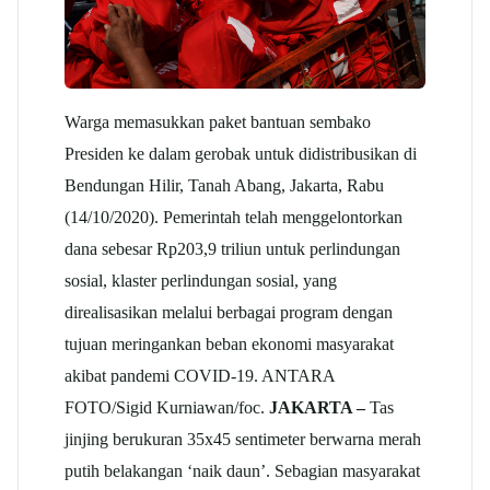
Warga memasukkan paket bantuan sembako
Presiden ke dalam gerobak untuk didistribusikan di
Bendungan Hilir, Tanah Abang, Jakarta, Rabu
(14/10/2020). Pemerintah telah menggelontorkan
dana sebesar Rp203,9 triliun untuk perlindungan
sosial, klaster perlindungan sosial, yang
direalisasikan melalui berbagai program dengan
tujuan meringankan beban ekonomi masyarakat
akibat pandemi COVID-19. ANTARA
FOTO/Sigid Kurniawan/foc.
JAKARTA –
Tas
jinjing berukuran 35x45 sentimeter berwarna merah
putih belakangan ‘naik daun’. Sebagian masyarakat