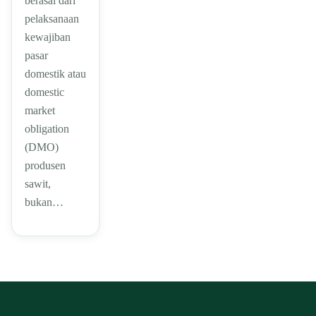
berasal dari
pelaksanaan
kewajiban
pasar
domestik atau
domestic
market
obligation
(DMO)
produsen
sawit,
bukan…