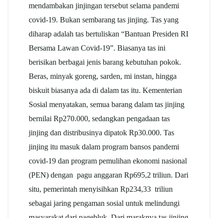
mendambakan jinjingan tersebut selama pandemi
covid-19. Bukan sembarang tas jinjing. Tas yang
diharap adalah tas bertuliskan “Bantuan Presiden RI
Bersama Lawan Covid-19”. Biasanya tas ini
berisikan berbagai jenis barang kebutuhan pokok.
Beras, minyak goreng, sarden, mi instan, hingga
biskuit biasanya ada di dalam tas itu. Kementerian
Sosial menyatakan, semua barang dalam tas jinjing
bernilai Rp270.000, sedangkan pengadaan tas
jinjing dan distribusinya dipatok Rp30.000. Tas
jinjing itu masuk dalam program bansos pandemi
covid-19 dan program pemulihan ekonomi nasional
(PEN) dengan pagu anggaran Rp695,2 triliun. Dari
situ, pemerintah menyisihkan Rp234,33 triliun
sebagai jaring pengaman sosial untuk melindungi
masyarakat dari pagebluk. Dari maraknya tas jinjing