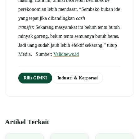
masing. Cara ini, dinilai bisa lebih berimbas ke
perekonomian lebih mendasar. “Sembako bukan ide
yang tepat jika dibandingkan
cash
transfer.
Sekarang masyarakat itu belum tentu butuh
minyak goreng, belum tentu semuanya butuh beras.
Jadi uang sudah jauh lebih efektif sekarang,” tutup
Media. Sumber:
Validnews.id
Rilis GIMNI
Industri & Korporasi
Artikel Terkait