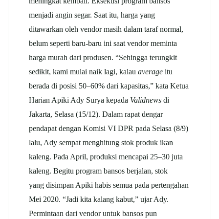
meningkat kembali. Eksekusi program bansos
menjadi angin segar. Saat itu, harga yang
ditawarkan oleh vendor masih dalam taraf normal,
belum seperti baru-baru ini saat vendor meminta
harga murah dari produsen. “Sehingga terungkit
sedikit, kami mulai naik lagi, kalau
average
itu
berada di posisi 50–60% dari kapasitas,” kata Ketua
Harian Apiki Ady Surya kepada
Validnews
di
Jakarta, Selasa (15/12). Dalam rapat dengar
pendapat dengan Komisi VI DPR pada Selasa (8/9)
lalu, Ady sempat menghitung stok produk ikan
kaleng. Pada April, produksi mencapai 25–30 juta
kaleng. Begitu program bansos berjalan, stok
yang disimpan Apiki habis semua pada pertengahan
Mei 2020. “Jadi kita kalang kabut,” ujar Ady.
Permintaan dari vendor untuk bansos pun