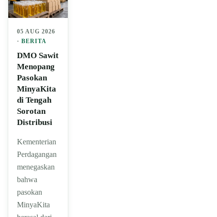
05 AUG 2026
·
BERITA
DMO Sawit
Menopang
Pasokan
MinyaKita
di Tengah
Sorotan
Distribusi
Kementerian
Perdagangan
menegaskan
bahwa
pasokan
MinyaKita