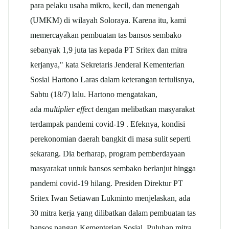
para pelaku usaha mikro, kecil, dan menengah
(UMKM) di wilayah Soloraya. Karena itu, kami
memercayakan pembuatan tas bansos sembako
sebanyak 1,9 juta tas kepada PT Sritex dan mitra
kerjanya," kata Sekretaris Jenderal Kementerian
Sosial Hartono Laras dalam keterangan tertulisnya,
Sabtu (18/7) lalu. Hartono mengatakan,
ada
multiplier effect
dengan melibatkan masyarakat
terdampak pandemi covid-19 . Efeknya, kondisi
perekonomian daerah bangkit di masa sulit seperti
sekarang. Dia berharap, program pemberdayaan
masyarakat untuk bansos sembako berlanjut hingga
pandemi covid-19 hilang.
Presiden Direktur PT
Sritex Iwan Setiawan Lukminto menjelaskan, ada
30 mitra kerja yang dilibatkan dalam pembuatan tas
bansos pangan Kementerian Sosial. Puluhan mitra